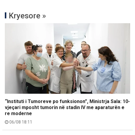
Kryesore »
“Instituti i Tumoreve po funksionon”, Ministrja Sala: 10-
vjeçari mposht tumorin në stadin IV me aparaturën e
re moderne
06/08 18:11