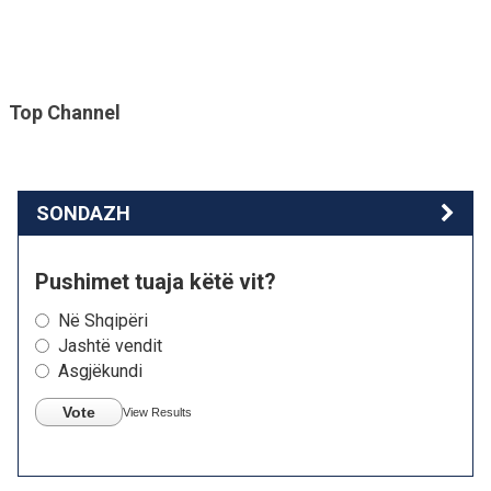
Top Channel
SONDAZH
Pushimet tuaja këtë vit?
Në Shqipëri
Jashtë vendit
Asgjëkundi
Vote
View Results