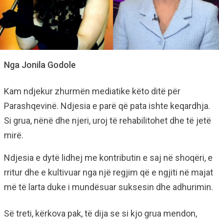
Nga Jonila Godole
Kam ndjekur zhurmën mediatike këto ditë për
Parashqevinë. Ndjesia e parë që pata ishte keqardhja.
Si grua, nënë dhe njeri, uroj të rehabilitohet dhe të jetë
mirë.
Ndjesia e dytë lidhej me kontributin e saj në shoqëri, e
rritur dhe e kultivuar nga një regjim që e ngjiti në majat
më të larta duke i mundësuar suksesin dhe adhurimin.
Së treti, kërkova pak, të dija se si kjo grua mendon,