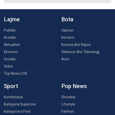
Lajme
Bota
Politikë
Opinion
Kronikë
Koment
Aktualitet
Kosova dhe Rajoni
Ekonomi
Shkencë dhe Teknologji
Sociale
Auto
Video
Top News LIVE
Sport
Pop News
Kombëtarja
Showbiz
Kategoria Superiore
Lifestyle
Kategoria e Parë
Fashion