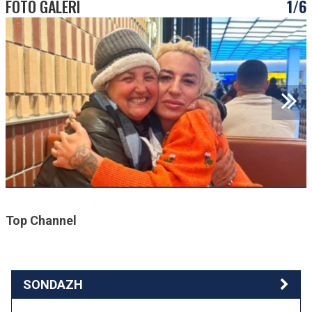
FOTO GALERI
1/6
Top Channel
SONDAZH