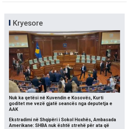
Kryesore
Nuk ka qetësi në Kuvendin e Kosovës, Kurti
goditet me vezë gjatë seancës nga deputetja e
AAK
Ekstradimi në Shqipëri i Sokol Hoxhës, Ambasada
Amerikane: SHBA nuk është strehë për ata që