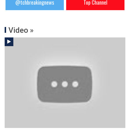
@tchbreakingnews
Top Channel
Video »