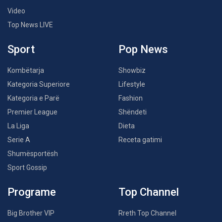
Video
Top News LIVE
Sport
Pop News
Kombëtarja
Showbiz
Kategoria Superiore
Lifestyle
Kategoria e Parë
Fashion
Premier League
Shëndeti
La Liga
Dieta
Serie A
Receta gatimi
Shumësportësh
Sport Gossip
Programe
Top Channel
Big Brother VIP
Rreth Top Channel