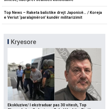
Top News – Raketa balistike drejt Japonisë… / Koreja
e Veriut ‘paralajmëron’ kundër militarizimit
Kryesore
Ekskluzive/ I ekstraduar pas 30 vitesh, Top