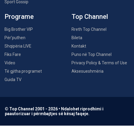
Sport Gossip
Programe
Top Channel
Big Brother VIP
Rreth Top Channel
Për’puthen
Bileta
Shqipëria LIVE
Kontakt
Fiks Fare
Puno në Top Channel
Video
Privacy Policy & Terms of Use
Të gjitha programet
Aksesueshmëria
Guida TV
© Top Channel 2001 - 2026 • Ndalohet riprodhimi i
paautorizuar i përmbajtjes së kësaj faqeje.