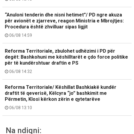
“Anuloni tenderin dhe nisni hetimet”/ PD ngre akuza
për avionët e zjarreve, reagon Ministria e Mbrojtjes:
Procedura është zhvilluar sipas ligjit
06/08 14:59
Reforma Territoriale, zbulohet udhëzimi i PD për
degët: Bashkohuni me këshilltarët e çdo force politike
për të kundërshtuar draftin e PS
06/08 14:32
Reforma Territoriale/ Këshillat Bashkiakë kundër
draftit të qeverisë, Këlcyra “jo” bashkimit me
Përmetin, Klosi kërkon zërin e qytetarëve
06/08 13:10
Na ndiqni: