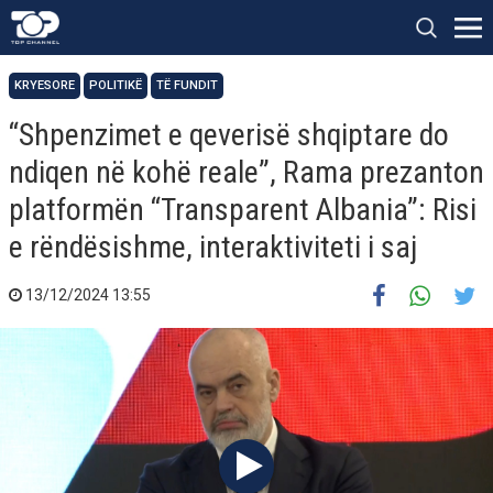
KRYESORE
POLITIKË
TË FUNDIT
“Shpenzimet e qeverisë shqiptare do
ndiqen në kohë reale”, Rama prezanton
platformën “Transparent Albania”: Risi
e rëndësishme, interaktiviteti i saj
13/12/2024 13:55