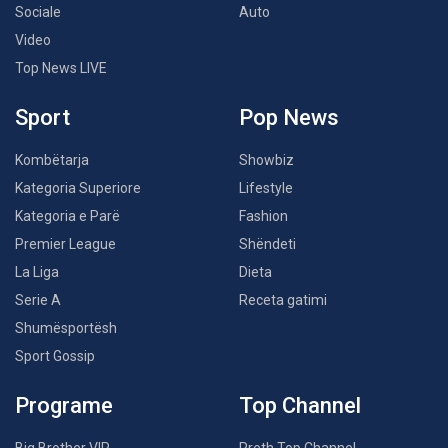
Sociale
Auto
Video
Top News LIVE
Sport
Pop News
Kombëtarja
Showbiz
Kategoria Superiore
Lifestyle
Kategoria e Parë
Fashion
Premier League
Shëndeti
La Liga
Dieta
Serie A
Receta gatimi
Shumësportësh
Sport Gossip
Programe
Top Channel