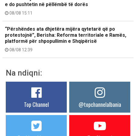
e do pushtetin në pëllëmbë të dorës
08/08 15:11
“Përshëndes ata dhjetëra mijëra qytetarë që po
protestojnë”, Berisha: Reforma territoriale e Ramës,
platformë për shpopullimin e Shqipërisë
08/08 12:39
Na ndiqni:
Top Channel
@topchannelalbania