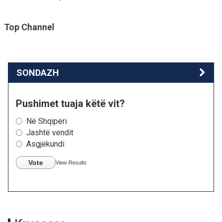
Top Channel
SONDAZH
Pushimet tuaja këtë vit?
Në Shqipëri
Jashtë vendit
Asgjëkundi
Vote
View Results