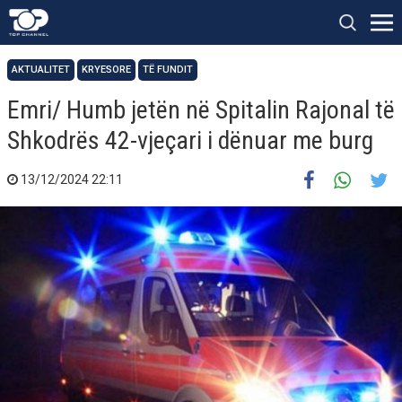
AKTUALITET
KRYESORE
TË FUNDIT
Emri/ Humb jetën në Spitalin Rajonal të
Shkodrës 42-vjeçari i dënuar me burg
13/12/2024 22:11