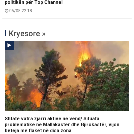
politikën për Top Channel
05/08 22:18
Kryesore »
Shtatë vatra zjarri aktive në vend/ Situata
problematike në Mallakastër dhe Gjirokastër, vijon
beteja me flakët në disa zona