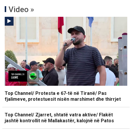
Video »
Top Channel/ Protesta e 67-të në Tiranë/ Pas
fjalimeve, protestuesit nisën marshimet dhe thirrjet
Top Channel/ Zjarret, shtatë vatra aktive/ Flakët
jashtë kontrollit në Mallakastër, kalojnë në Patos