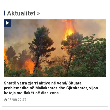
Aktualitet »
Shtatë vatra zjarri aktive në vend/ Situata
problematike në Mallakastër dhe Gjirokastër, vijon
beteja me flakët në disa zona
05/08 22:47