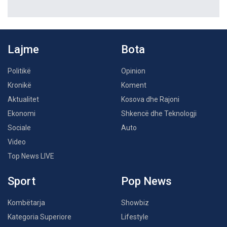
Lajme
Bota
Politikë
Opinion
Kronikë
Koment
Aktualitet
Kosova dhe Rajoni
Ekonomi
Shkencë dhe Teknologji
Sociale
Auto
Video
Top News LIVE
Sport
Pop News
Kombëtarja
Showbiz
Kategoria Superiore
Lifestyle