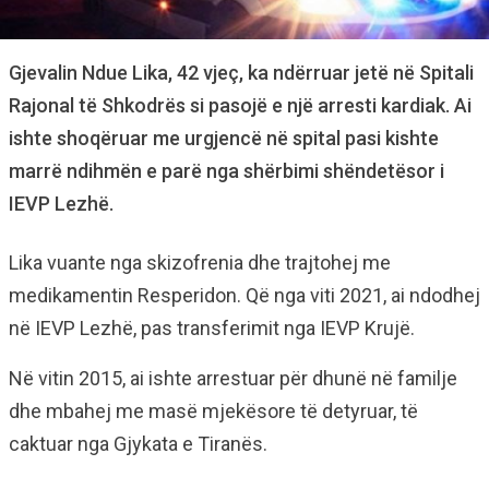
Gjevalin Ndue Lika, 42 vjeç, ka ndërruar jetë në Spitali
Rajonal të Shkodrës si pasojë e një arresti kardiak. Ai
ishte shoqëruar me urgjencë në spital pasi kishte
marrë ndihmën e parë nga shërbimi shëndetësor i
IEVP Lezhë.
Lika vuante nga skizofrenia dhe trajtohej me
medikamentin Resperidon. Që nga viti 2021, ai ndodhej
në IEVP Lezhë, pas transferimit nga IEVP Krujë.
Në vitin 2015, ai ishte arrestuar për dhunë në familje
dhe mbahej me masë mjekësore të detyruar, të
caktuar nga Gjykata e Tiranës.