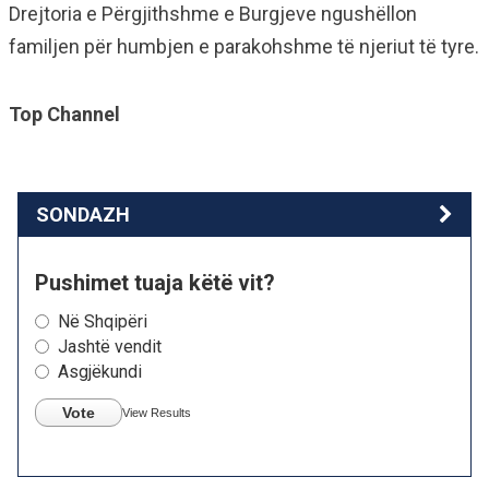
Drejtoria e Përgjithshme e Burgjeve ngushëllon
familjen për humbjen e parakohshme të njeriut të tyre.
Top Channel
SONDAZH
Pushimet tuaja këtë vit?
Në Shqipëri
Jashtë vendit
Asgjëkundi
Vote
View Results