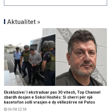
Aktualitet »
Ekskluzive/ I ekstraduar pas 30 vitesh, Top Channel
zbardh dosjen e Sokol Hoxhës: Si sherri për një
kasetofon solli vrasjen e dy vëllezërve në Patos
06/08 22:58