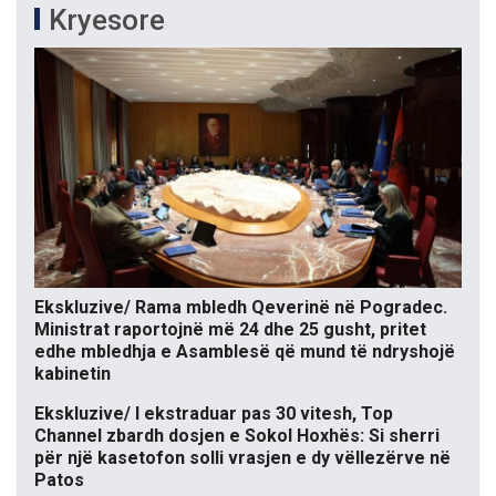
Kryesore
Ekskluzive/ Rama mbledh Qeverinë në Pogradec.
Ministrat raportojnë më 24 dhe 25 gusht, pritet
edhe mbledhja e Asamblesë që mund të ndryshojë
kabinetin
Ekskluzive/ I ekstraduar pas 30 vitesh, Top
Channel zbardh dosjen e Sokol Hoxhës: Si sherri
për një kasetofon solli vrasjen e dy vëllezërve në
Patos