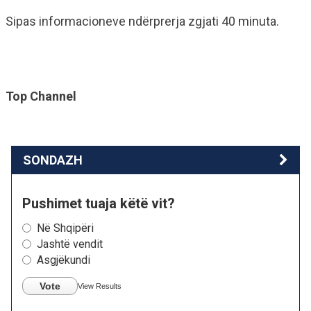
Sipas informacioneve ndërprerja zgjati 40 minuta.
Top Channel
SONDAZH
Pushimet tuaja këtë vit?
Në Shqipëri
Jashtë vendit
Asgjëkundi
Vote
View Results