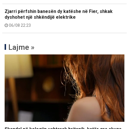
Zjarri përfshin banesën dy katëshe në Fier, shkak
dyshohet një shkëndijë elektrike
06/08 22:23
Lajme »