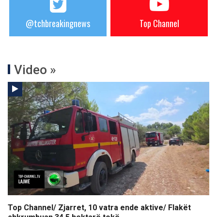
@tchbreakingnews
Top Channel
Video »
Top Channel/ Zjarret, 10 vatra ende aktive/ Flakët