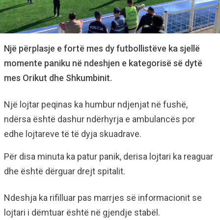
Një përplasje e fortë mes dy futbollistëve ka sjellë
momente paniku në ndeshjen e kategorisë së dytë
mes Orikut dhe Shkumbinit.
Një lojtar peqinas ka humbur ndjenjat në fushë,
ndërsa është dashur ndërhyrja e ambulancës por
edhe lojtareve të të dyja skuadrave.
Për disa minuta ka patur panik, derisa lojtari ka reaguar
dhe është dërguar drejt spitalit.
Ndeshja ka rifilluar pas marrjes së informacionit se
lojtari i dëmtuar është në gjendje stabël.