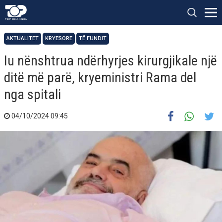
AKTUALITET
KRYESORE
TË FUNDIT
Iu nënshtrua ndërhyrjes kirurgjikale një
ditë më parë, kryeministri Rama del
nga spitali
04/10/2024 09:45