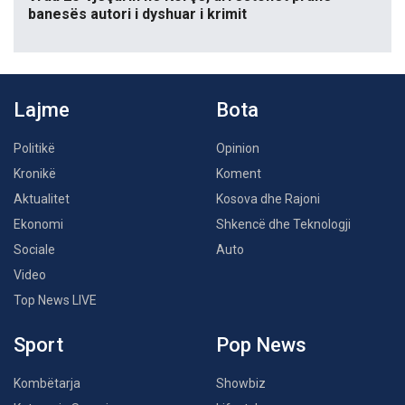
banesës autori i dyshuar i krimit
Lajme
Bota
Politikë
Opinion
Kronikë
Koment
Aktualitet
Kosova dhe Rajoni
Ekonomi
Shkencë dhe Teknologji
Sociale
Auto
Video
Top News LIVE
Sport
Pop News
Kombëtarja
Showbiz