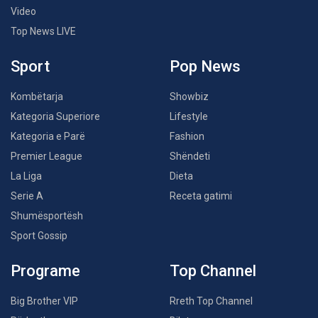
Video
Top News LIVE
Sport
Pop News
Kombëtarja
Showbiz
Kategoria Superiore
Lifestyle
Kategoria e Parë
Fashion
Premier League
Shëndeti
La Liga
Dieta
Serie A
Receta gatimi
Shumësportësh
Sport Gossip
Programe
Top Channel
Big Brother VIP
Rreth Top Channel