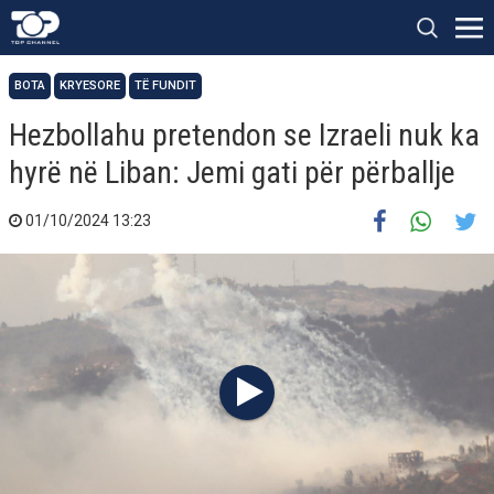
BOTA
KRYESORE
TË FUNDIT
Hezbollahu pretendon se Izraeli nuk ka
hyrë në Liban: Jemi gati për përballje
01/10/2024 13:23