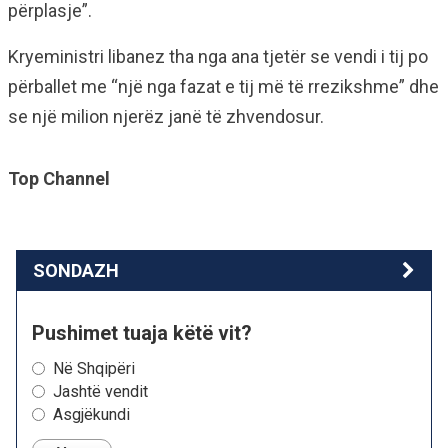
përplasje”.
Kryeministri libanez tha nga ana tjetër se vendi i tij po
përballet me “një nga fazat e tij më të rrezikshme” dhe
se një milion njerëz janë të zhvendosur.
Top Channel
SONDAZH
Pushimet tuaja këtë vit?
Në Shqipëri
Jashtë vendit
Asgjëkundi