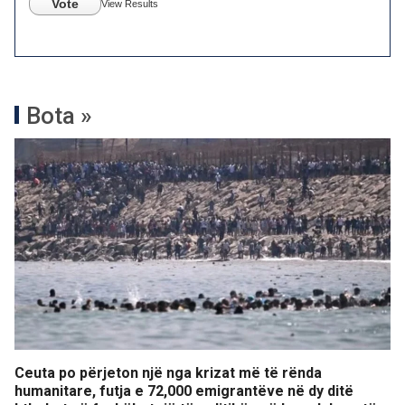
Vote
View Results
Bota »
Ceuta po përjeton një nga krizat më të rënda
humanitare, futja e 72,000 emigrantëve në dy ditë