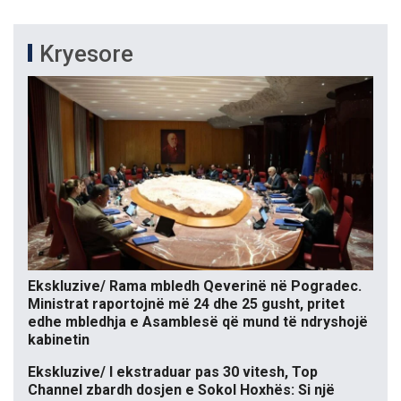
Kryesore
Ekskluzive/ Rama mbledh Qeverinë në Pogradec.
Ministrat raportojnë më 24 dhe 25 gusht, pritet
edhe mbledhja e Asamblesë që mund të ndryshojë
kabinetin
Ekskluzive/ I ekstraduar pas 30 vitesh, Top
Channel zbardh dosjen e Sokol Hoxhës: Si një