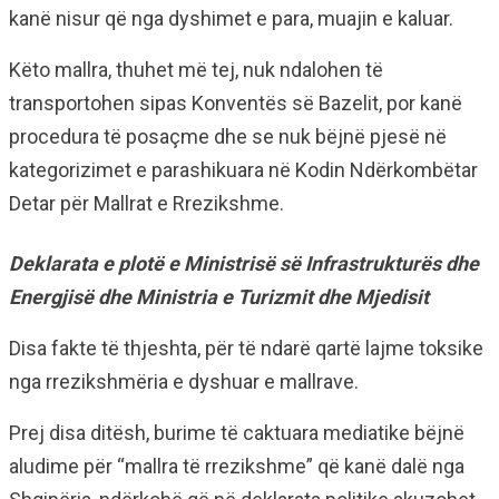
kanë nisur që nga dyshimet e para, muajin e kaluar.
Këto mallra, thuhet më tej, nuk ndalohen të
transportohen sipas Konventës së Bazelit, por kanë
procedura të posaçme dhe se nuk bëjnë pjesë në
kategorizimet e parashikuara në Kodin Ndërkombëtar
Detar për Mallrat e Rrezikshme.
Deklarata e plotë e Ministrisë së Infrastrukturës dhe
Energjisë dhe Ministria e Turizmit dhe Mjedisit
Disa fakte të thjeshta, për të ndarë qartë lajme toksike
nga rrezikshmëria e dyshuar e mallrave.
Prej disa ditësh, burime të caktuara mediatike bëjnë
aludime për “mallra të rrezikshme” që kanë dalë nga