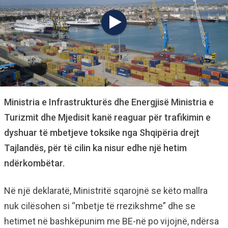
Ministria e Infrastrukturës dhe Energjisë Ministria e
Turizmit dhe Mjedisit kanë reaguar për trafikimin e
dyshuar të mbetjeve toksike nga Shqipëria drejt
Tajlandës, për të cilin ka nisur edhe një hetim
ndërkombëtar.
Në një deklaratë, Ministritë sqarojnë se këto mallra
nuk cilësohen si “mbetje të rrezikshme” dhe se
hetimet në bashkëpunim me BE-në po vijojnë, ndërsa