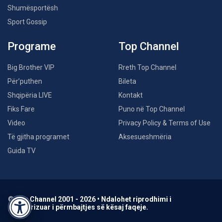
Shumësportësh
Sport Gossip
Programe
Top Channel
Big Brother VIP
Rreth Top Channel
Për’puthen
Bileta
Shqipëria LIVE
Kontakt
Fiks Fare
Puno në Top Channel
Video
Privacy Policy & Terms of Use
Të gjitha programet
Aksesueshmëria
Guida TV
© Top Channel 2001 - 2026 • Ndalohet riprodhimi i
paautorizuar i përmbajtjes së kësaj faqeje.
Accessibility