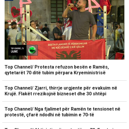
Top Channel/ Protesta refuzon besën e Ramës,
qytetarët 70 ditë tubim përpara Kryeministrisë
Top Channel/ Zjarri, thirrje urgjente për evakuim në
Krujë. Flakët rrezikojnë bizneset dhe 30 shtëpi
Top Channel/ Nga fjalimet për Ramën te tensionet në
protestë, çfarë ndodhi në tubimin e 70-të