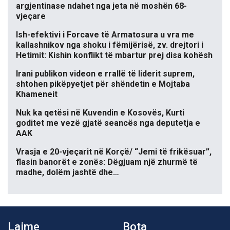
argjentinase ndahet nga jeta në moshën 68-
vjeçare
Ish-efektivi i Forcave të Armatosura u vra me
kallashnikov nga shoku i fëmijërisë, zv. drejtori i
Hetimit: Kishin konflikt të mbartur prej disa kohësh
Irani publikon videon e rrallë të liderit suprem,
shtohen pikëpyetjet për shëndetin e Mojtaba
Khameneit
Nuk ka qetësi në Kuvendin e Kosovës, Kurti
goditet me vezë gjatë seancës nga deputetja e
AAK
Vrasja e 20-vjeçarit në Korçë/ “Jemi të frikësuar”,
flasin banorët e zonës: Dëgjuam një zhurmë të
madhe, dolëm jashtë dhe…
Lajme
Bota