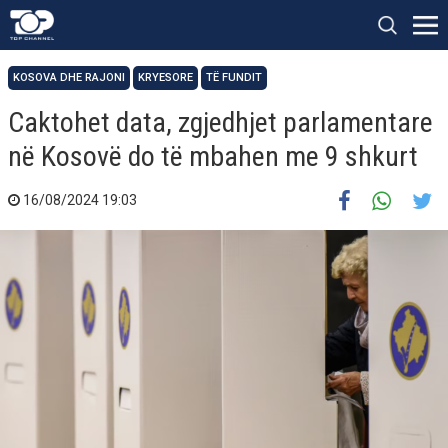
KOSOVA DHE RAJONI
KRYESORE
TË FUNDIT
Caktohet data, zgjedhjet parlamentare
në Kosovë do të mbahen me 9 shkurt
16/08/2024 19:03