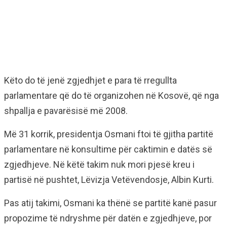
Këto do të jenë zgjedhjet e para të rregullta
parlamentare që do të organizohen në Kosovë, që nga
shpallja e pavarësisë më 2008.
Më 31 korrik, presidentja Osmani ftoi të gjitha partitë
parlamentare në konsultime për caktimin e datës së
zgjedhjeve. Në këtë takim nuk mori pjesë kreu i
partisë në pushtet, Lëvizja Vetëvendosje, Albin Kurti.
Pas atij takimi, Osmani ka thënë se partitë kanë pasur
propozime të ndryshme për datën e zgjedhjeve, por