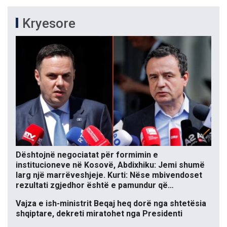
Kryesore
Dështojnë negociatat për formimin e
institucioneve në Kosovë, Abdixhiku: Jemi shumë
larg një marrëveshjeje. Kurti: Nëse mbivendoset
rezultati zgjedhor është e pamundur që…
Vajza e ish-ministrit Beqaj heq dorë nga shtetësia
shqiptare, dekreti miratohet nga Presidenti