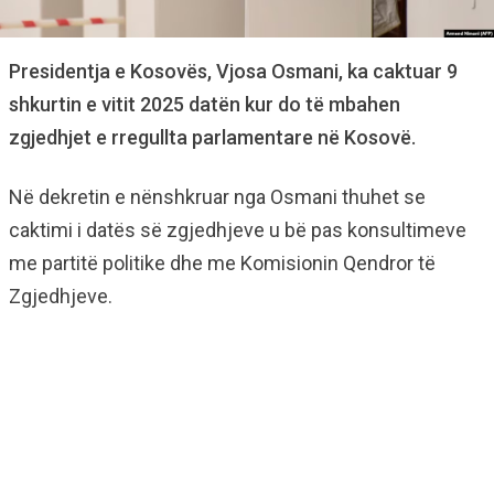
Presidentja e Kosovës, Vjosa Osmani, ka caktuar 9
shkurtin e vitit 2025 datën kur do të mbahen
zgjedhjet e rregullta parlamentare në Kosovë.
Në dekretin e nënshkruar nga Osmani thuhet se
caktimi i datës së zgjedhjeve u bë pas konsultimeve
me partitë politike dhe me Komisionin Qendror të
Zgjedhjeve.