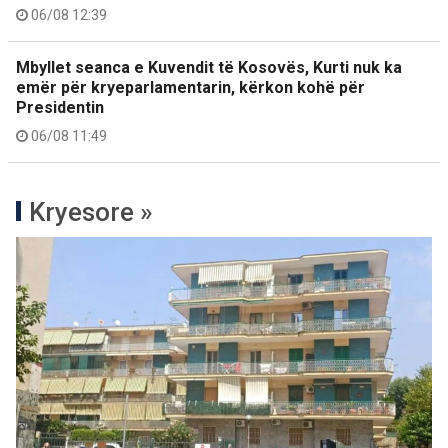
06/08 12:39
Mbyllet seanca e Kuvendit të Kosovës, Kurti nuk ka
emër për kryeparlamentarin, kërkon kohë për
Presidentin
06/08 11:49
Kryesore »