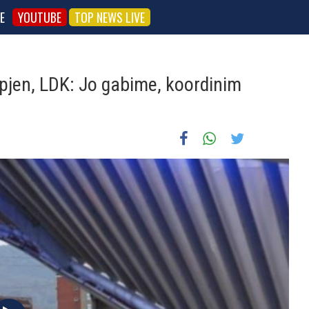
E
YOUTUBE
TOP NEWS LIVE
hapjen, LDK: Jo gabime, koordinim