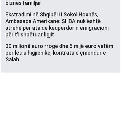
biznes familjar
Ekstradimi në Shqipëri i Sokol Hoxhës,
Ambasada Amerikane: SHBA nuk është
strehë për ata që keqpërdorin emigracioni
për t’i shpëtuar ligjit
30 milionë euro rrogë dhe 5 mijë euro vetëm
për letra higjienike, kontrata e çmendur e
Salah