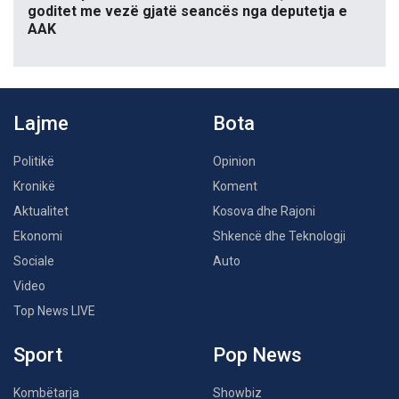
goditet me vezë gjatë seancës nga deputetja e
AAK
Lajme
Bota
Politikë
Opinion
Kronikë
Koment
Aktualitet
Kosova dhe Rajoni
Ekonomi
Shkencë dhe Teknologji
Sociale
Auto
Video
Top News LIVE
Sport
Pop News
Kombëtarja
Showbiz