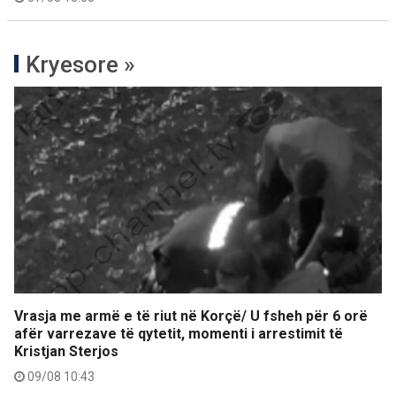
Kryesore »
Vrasja me armë e të riut në Korçë/ U fsheh për 6 orë
afër varrezave të qytetit, momenti i arrestimit të
Kristjan Sterjos
09/08 10:43