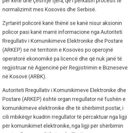
për këtë dhe çështje tjera, që i përkasin procesit të
normalizimit mes Kosovës dhe Serbisë.
Zyrtarët policorë kanë thënë se kanë nisur aksionin
policor pasi kanë marrë informacione nga Autoriteti
Rregullativ i Komunikimeve Elektronike dhe Postare
(ARKEP) se në territorin e Kosovës po operojnë
operatorë ekonomikë pa licencë dhe që nuk janë të
regjistruar në Agjencinë për Regjistrimin e Bizneseve
në Kosovë (ARBK).
Autoriteti Rregullativ i Komunikimeve Elektronike dhe
Postare (ARKEP) është organ rregullator në fushën e
komunikimeve elektronike dhe të shërbimit postar, i
cili mbikëqyr kuadrin rregullator të përcaktuar nga ligji
për komunikimet elektronike, nga ligji për shërbimin