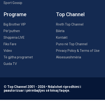
Sport Gossip
Programe
Top Channel
Big Brother VIP
Rreth Top Channel
Për’puthen
Bileta
Shqipëria LIVE
Kontakt
Fiks Fare
Puno në Top Channel
Video
Privacy Policy & Terms of Use
Të gjitha programet
Aksesueshmëria
Guida TV
© Top Channel 2001 - 2026 • Ndalohet riprodhimi i
paautorizuar i përmbajtjes së kësaj faqeje.