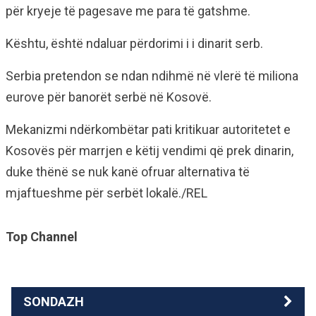
për kryeje të pagesave me para të gatshme.
Kështu, është ndaluar përdorimi i i dinarit serb.
Serbia pretendon se ndan ndihmë në vlerë të miliona
eurove për banorët serbë në Kosovë.
Mekanizmi ndërkombëtar pati kritikuar autoritetet e
Kosovës për marrjen e këtij vendimi që prek dinarin,
duke thënë se nuk kanë ofruar alternativa të
mjaftueshme për serbët lokalë./REL
Top Channel
SONDAZH