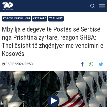
KOSOVA DHE RAJONI
KRYESORE
TË FUNDIT
Mbyllja e degëve të Postës së Serbisë
nga Prishtina zyrtare, reagon SHBA:
Thellësisht të zhgënjyer me vendimin e
Kosovës
05/08/2024 22:53