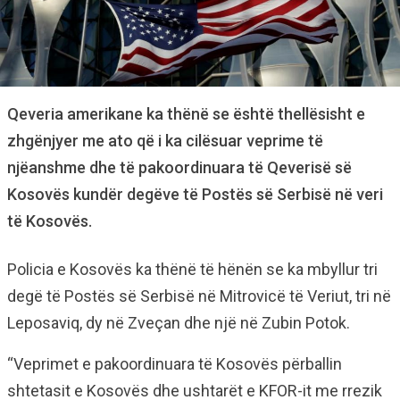
Qeveria amerikane ka thënë se është thellësisht e
zhgënjyer me ato që i ka cilësuar veprime të
njëanshme dhe të pakoordinuara të Qeverisë së
Kosovës kundër degëve të Postës së Serbisë në veri
të Kosovës.
Policia e Kosovës ka thënë të hënën se ka mbyllur tri
degë të Postës së Serbisë në Mitrovicë të Veriut, tri në
Leposaviq, dy në Zveçan dhe një në Zubin Potok.
“Veprimet e pakoordinuara të Kosovës përballin
shtetasit e Kosovës dhe ushtarët e KFOR-it me rrezik