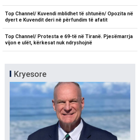
Top Channel/ Kuvendi mblidhet të shtunën/ Opozita në
dyert e Kuvendit deri në përfundim të afatit
Top Channel/ Protesta e 69-të në Tiranë. Pjesëmarrja
vijon e ulët, kërkesat nuk ndryshojnë
Kryesore