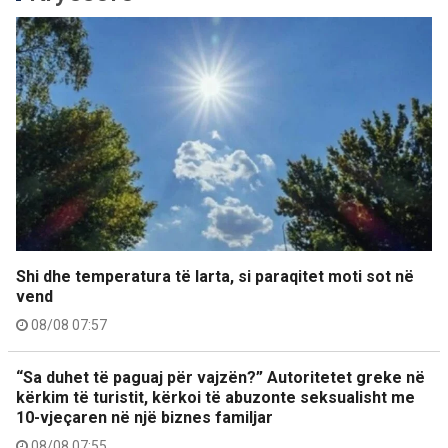
Shi dhe temperatura të larta, si paraqitet moti sot në
vend
08/08 07:57
“Sa duhet të paguaj për vajzën?” Autoritetet greke në
kërkim të turistit, kërkoi të abuzonte seksualisht me
10-vjeçaren në një biznes familjar
08/08 07:55