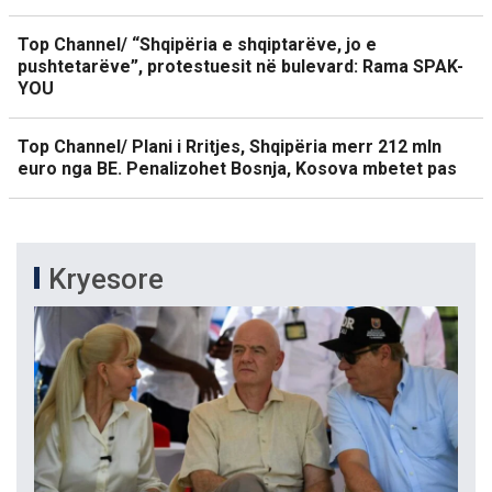
Top Channel/ “Shqipëria e shqiptarëve, jo e
pushtetarëve”, protestuesit në bulevard: Rama SPAK-
YOU
Top Channel/ Plani i Rritjes, Shqipëria merr 212 mln
euro nga BE. Penalizohet Bosnja, Kosova mbetet pas
Kryesore