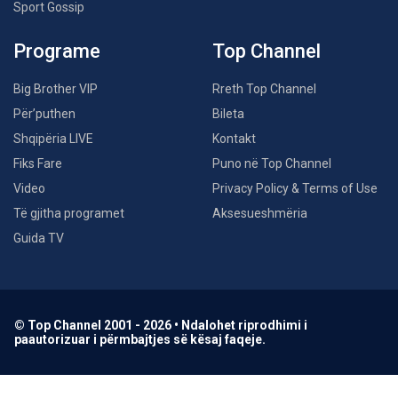
Sport Gossip
Programe
Top Channel
Big Brother VIP
Rreth Top Channel
Për’puthen
Bileta
Shqipëria LIVE
Kontakt
Fiks Fare
Puno në Top Channel
Video
Privacy Policy & Terms of Use
Të gjitha programet
Aksesueshmëria
Guida TV
© Top Channel 2001 - 2026 • Ndalohet riprodhimi i
paautorizuar i përmbajtjes së kësaj faqeje.