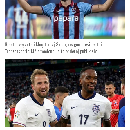
Gjesti i veçantë i Muçit ndaj Salah, reagon presidenti i
Trabzonsporit: Më emocionoi, e falënderoj publikisht