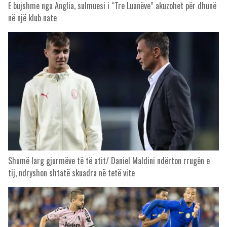
E bujshme nga Anglia, sulmuesi i “Tre Luanëve” akuzohet për dhunë
në një klub nate
Shumë larg gjurmëve të të atit/ Daniel Maldini ndërton rrugën e
tij, ndryshon shtatë skuadra në tetë vite