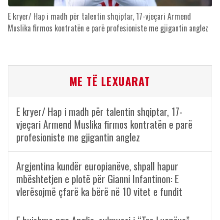
E kryer/ Hap i madh për talentin shqiptar, 17-vjeçari Armend
Muslika firmos kontratën e parë profesioniste me gjigantin anglez
ME TË LEXUARAT
E kryer/ Hap i madh për talentin shqiptar, 17-
vjeçari Armend Muslika firmos kontratën e parë
profesioniste me gjigantin anglez
Argjentina kundër europianëve, shpall hapur
mbështetjen e plotë për Gianni Infantinon: E
vlerësojmë çfarë ka bërë në 10 vitet e fundit