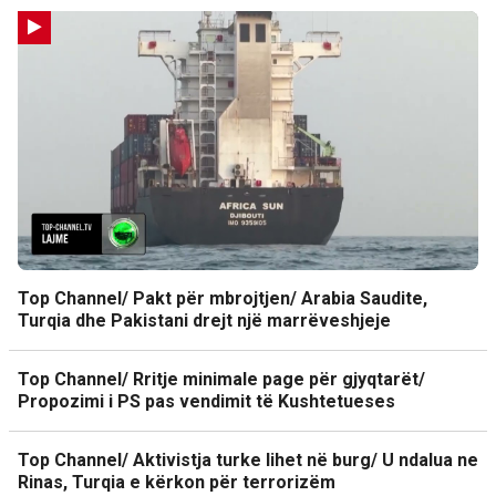
Top Channel/ Pakt për mbrojtjen/ Arabia Saudite,
Turqia dhe Pakistani drejt një marrëveshjeje
Top Channel/ Rritje minimale page për gjyqtarët/
Propozimi i PS pas vendimit të Kushtetueses
Top Channel/ Aktivistja turke lihet në burg/ U ndalua ne
Rinas, Turqia e kërkon për terrorizëm