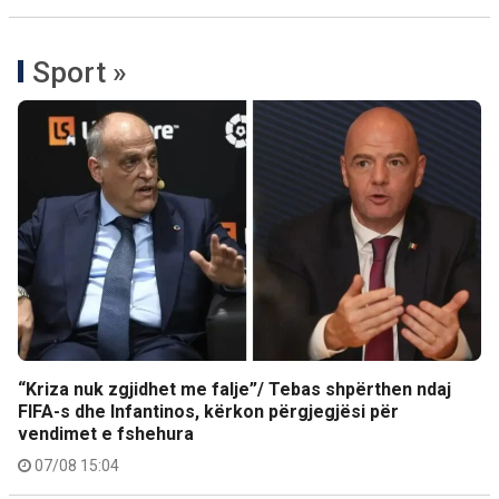
Sport »
“Kriza nuk zgjidhet me falje”/ Tebas shpërthen ndaj
FIFA-s dhe Infantinos, kërkon përgjegjësi për
vendimet e fshehura
07/08 15:04