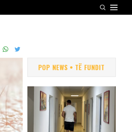
POP NEWS • TË FUNDIT