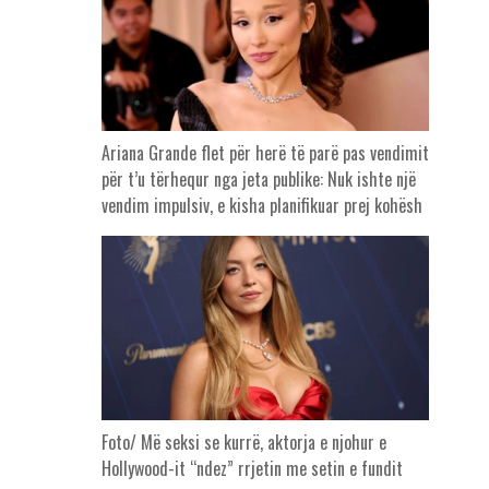
Ariana Grande flet për herë të parë pas vendimit
për t’u tërhequr nga jeta publike: Nuk ishte një
vendim impulsiv, e kisha planifikuar prej kohësh
Foto/ Më seksi se kurrë, aktorja e njohur e
Hollywood-it “ndez” rrjetin me setin e fundit