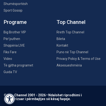
Shumësportësh
Sport Gossip
Programe
Top Channel
Big Brother VIP
Rreth Top Channel
Për’puthen
Bileta
Shqipëria LIVE
Kontakt
Fiks Fare
Puno në Top Channel
Video
Privacy Policy & Terms of Use
Të gjitha programet
Aksesueshmëria
Guida TV
© Top Channel 2001 - 2026 • Ndalohet riprodhimi i
paautorizuar i përmbajtjes së kësaj faqeje.
Accessibility