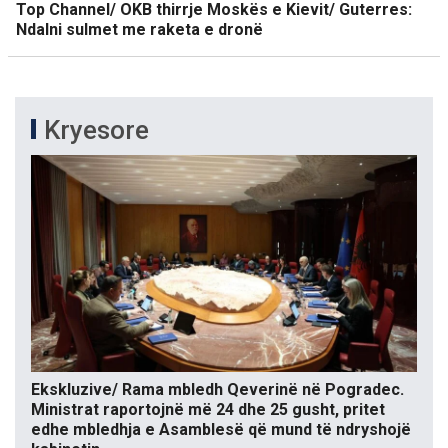
Top Channel/ OKB thirrje Moskës e Kievit/ Guterres:
Ndalni sulmet me raketa e dronë
Kryesore
Ekskluzive/ Rama mbledh Qeverinë në Pogradec.
Ministrat raportojnë më 24 dhe 25 gusht, pritet
edhe mbledhja e Asamblesë që mund të ndryshojë