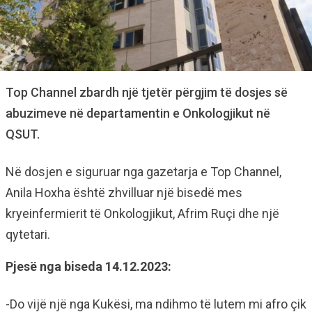
Top Channel zbardh një tjetër përgjim të dosjes së
abuzimeve në departamentin e Onkologjikut në
QSUT.
Në dosjen e siguruar nga gazetarja e Top Channel,
Anila Hoxha është zhvilluar një bisedë mes
kryeinfermierit të Onkologjikut, Afrim Ruçi dhe një
qytetari.
Pjesë nga biseda 14.12.2023:
-Do vijë një nga Kukësi, ma ndihmo të lutem mi afro çik