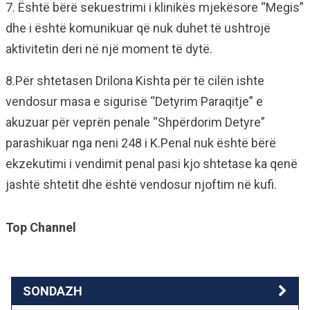
7. Është bërë sekuestrimi i klinikës mjekësore “Megis”
dhe i është komunikuar që nuk duhet të ushtrojë
aktivitetin deri në një moment të dytë.
8.Për shtetasen Drilona Kishta për të cilën ishte
vendosur masa e sigurisë “Detyrim Paraqitje” e
akuzuar për veprën penale “Shpërdorim Detyre”
parashikuar nga neni 248 i K.Penal nuk është bërë
ekzekutimi i vendimit penal pasi kjo shtetase ka qenë
jashtë shtetit dhe është vendosur njoftim në kufi.
Top Channel
SONDAZH