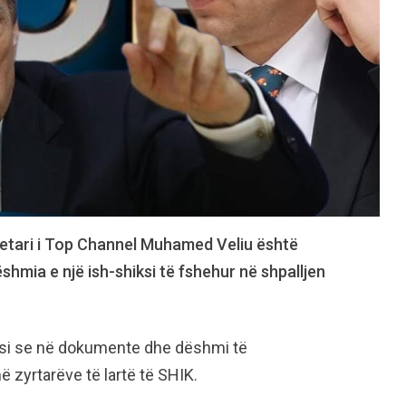
azetari i Top Channel Muhamed Veliu është
shmia e një ish-shiksi të fshehur në shpalljen
ësi se në dokumente dhe dëshmi të
 zyrtarëve të lartë të SHIK.