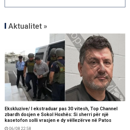
Aktualitet »
Ekskluzive/ I ekstraduar pas 30 vitesh, Top Channel
zbardh dosjen e Sokol Hoxhës: Si sherri për një
kasetofon solli vrasjen e dy vëllezërve në Patos
06/08 22:58