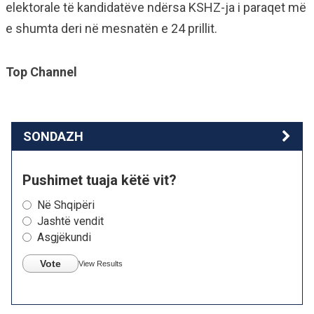
elektorale të kandidatëve ndërsa KSHZ-ja i paraqet më
e shumta deri në mesnatën e 24 prillit.
Top Channel
SONDAZH
Pushimet tuaja këtë vit?
Në Shqipëri
Jashtë vendit
Asgjëkundi
Vote
View Results