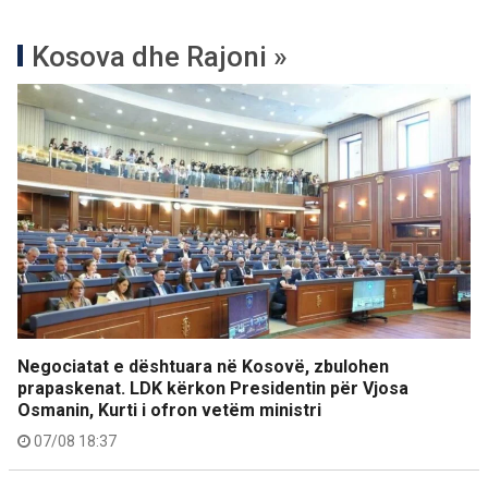
Kosova dhe Rajoni »
Negociatat e dështuara në Kosovë, zbulohen
prapaskenat. LDK kërkon Presidentin për Vjosa
Osmanin, Kurti i ofron vetëm ministri
07/08 18:37