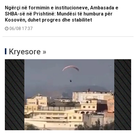
Ngërçi në formimin e institucioneve, Ambasada e
SHBA-së në Prishtinë: Mundësi të humbura për
Kosovën, duhet progres dhe stabilitet
06/08 17:37
Kryesore »