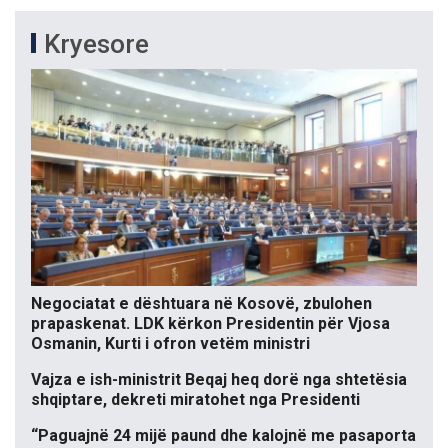
Kryesore
Negociatat e dështuara në Kosovë, zbulohen
prapaskenat. LDK kërkon Presidentin për Vjosa
Osmanin, Kurti i ofron vetëm ministri
Vajza e ish-ministrit Beqaj heq dorë nga shtetësia
shqiptare, dekreti miratohet nga Presidenti
“Paguajnë 24 mijë paund dhe kalojnë me pasaporta