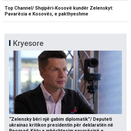
Top Channel/ Shqipëri-Kosovë kundër Zelenskyt:
Pavarësia e Kosovës, e pakthyeshme
Kryesore
“Zelensky bëri një gabim diplomatik”/ Deputeti
ukrainas kritikon presidentin për deklaratën në
Beograd: Këtu e mbështesim pavarësinë e