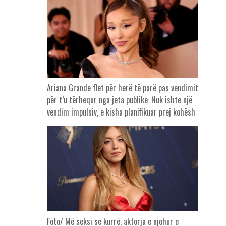
Ariana Grande flet për herë të parë pas vendimit
për t’u tërhequr nga jeta publike: Nuk ishte një
vendim impulsiv, e kisha planifikuar prej kohësh
Foto/ Më seksi se kurrë, aktorja e njohur e