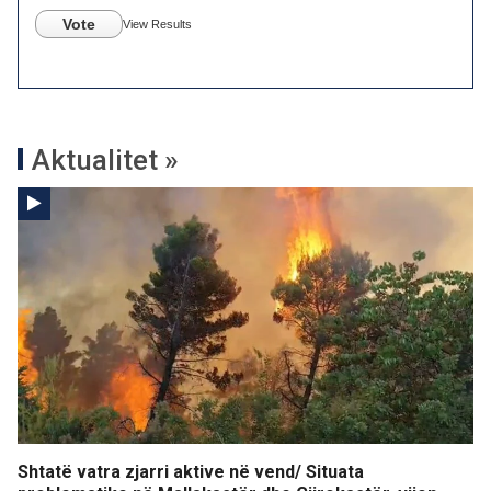
Vote
View Results
Aktualitet »
Shtatë vatra zjarri aktive në vend/ Situata