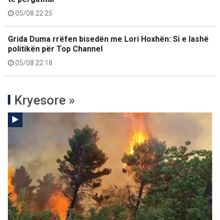
05/08 22:25
Grida Duma rrëfen bisedën me Lori Hoxhën: Si e lashë
politikën për Top Channel
05/08 22:18
Kryesore »