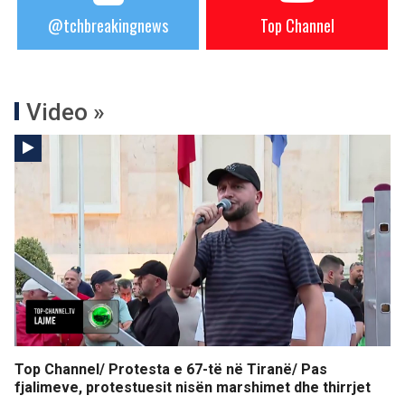
@tchbreakingnews
Top Channel
Video »
Top Channel/ Protesta e 67-të në Tiranë/ Pas
fjalimeve, protestuesit nisën marshimet dhe thirrjet