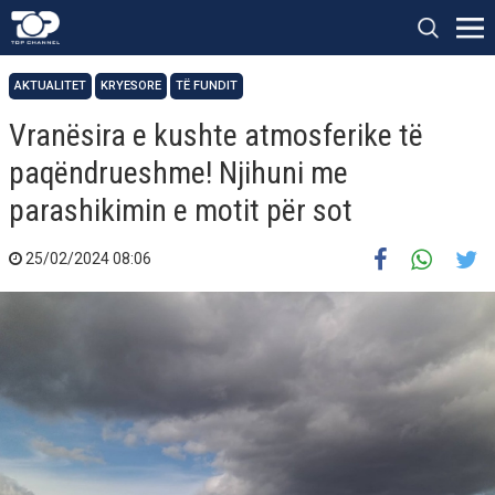
AKTUALITET
KRYESORE
TË FUNDIT
Vranësira e kushte atmosferike të
paqëndrueshme! Njihuni me
parashikimin e motit për sot
25/02/2024 08:06