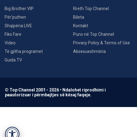
Big Brother VIP
Rreth Top Channel
Për’puthen
Bileta
Shqipëria LIVE
Kontakt
Fiks Fare
Puno në Top Channel
Video
Privacy Policy & Terms of Use
Të gjitha programet
Aksesueshmëria
Guida TV
© Top Channel 2001 - 2026 • Ndalohet riprodhimi i
paautorizuar i përmbajtjes së kësaj faqeje.