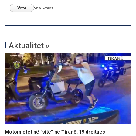
Vote
View Results
Aktualitet »
Motomjetet në “sitë” në Tiranë, 19 drejtues