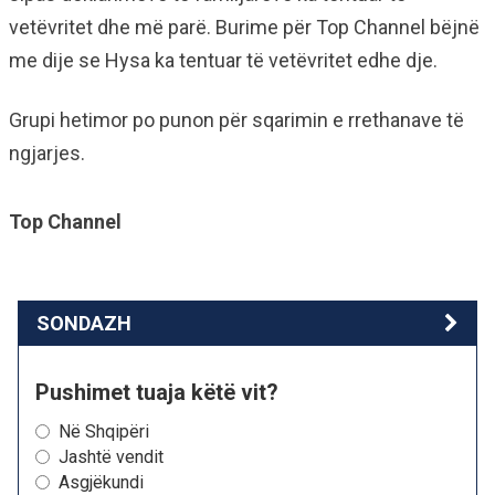
vetëvritet dhe më parë. Burime për Top Channel bëjnë
me dije se Hysa ka tentuar të vetëvritet edhe dje.
Grupi hetimor po punon për sqarimin e rrethanave të
ngjarjes.
Top Channel
SONDAZH
Pushimet tuaja këtë vit?
Në Shqipëri
Jashtë vendit
Asgjëkundi