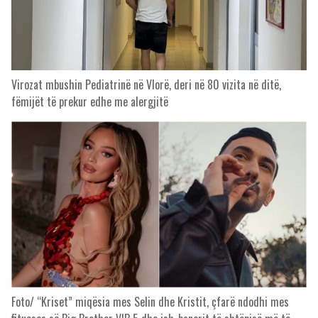
Virozat mbushin Pediatrinë në Vlorë, deri në 80 vizita në ditë,
fëmijët të prekur edhe me alergjitë
Foto/ “Kriset” miqësia mes Selin dhe Kristit, çfarë ndodhi mes