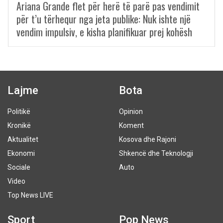
Ariana Grande flet për herë të parë pas vendimit
për t’u tërhequr nga jeta publike: Nuk ishte një
vendim impulsiv, e kisha planifikuar prej kohësh
Lajme
Bota
Politikë
Opinion
Kronikë
Koment
Aktualitet
Kosova dhe Rajoni
Ekonomi
Shkencë dhe Teknologji
Sociale
Auto
Video
Top News LIVE
Sport
Pop News