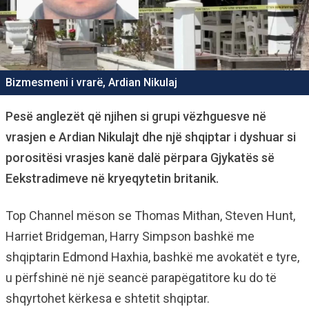
Bizmesmeni i vrarë, Ardian Nikulaj
Pesë anglezët që njihen si grupi vëzhguesve në
vrasjen e Ardian Nikulajt dhe një shqiptar i dyshuar si
porositësi vrasjes kanë dalë përpara Gjykatës së
Eekstradimeve në kryeqytetin britanik.
Top Channel mëson se Thomas Mithan, Steven Hunt,
Harriet Bridgeman, Harry Simpson bashkë me
shqiptarin Edmond Haxhia, bashkë me avokatët e tyre,
u përfshinë në një seancë parapëgatitore ku do të
shqyrtohet kërkesa e shtetit shqiptar.