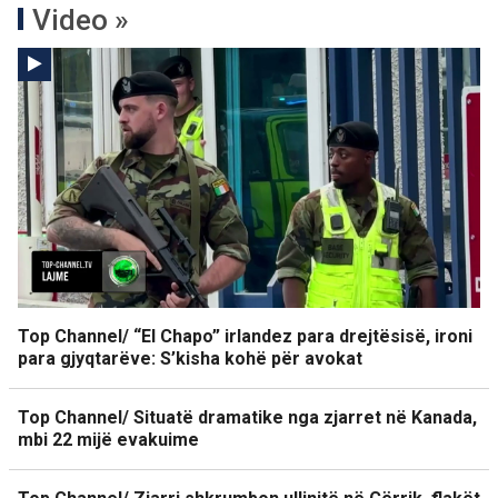
Video »
Top Channel/ “El Chapo” irlandez para drejtësisë, ironi
para gjyqtarëve: S’kisha kohë për avokat
Top Channel/ Situatë dramatike nga zjarret në Kanada,
mbi 22 mijë evakuime