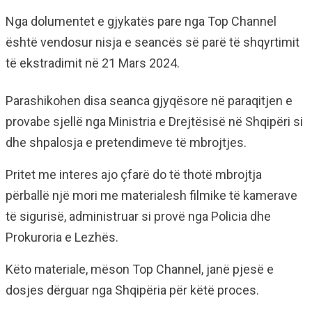
Nga dolumentet e gjykatës pare nga Top Channel
është vendosur nisja e seancës së parë të shqyrtimit
të ekstradimit në 21 Mars 2024.
Parashikohen disa seanca gjyqësore në paraqitjen e
provabe sjellë nga Ministria e Drejtësisë në Shqipëri si
dhe shpalosja e pretendimeve të mbrojtjes.
Pritet me interes ajo çfarë do të thotë mbrojtja
përballë një mori me materialesh filmike të kamerave
të sigurisë, administruar si provë nga Policia dhe
Prokuroria e Lezhës.
Këto materiale, mëson Top Channel, janë pjesë e
dosjes dërguar nga Shqipëria për këtë proces.