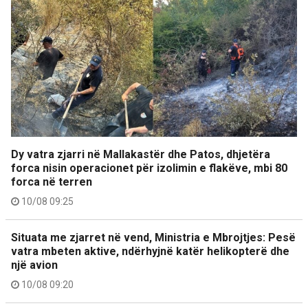
Dy vatra zjarri në Mallakastër dhe Patos, dhjetëra
forca nisin operacionet për izolimin e flakëve, mbi 80
forca në terren
10/08 09:25
Situata me zjarret në vend, Ministria e Mbrojtjes: Pesë
vatra mbeten aktive, ndërhyjnë katër helikopterë dhe
një avion
10/08 09:20