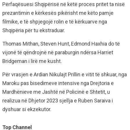
Përfaqësuesi Shqipërisë në këtë proces pritet ta nisë
prezantimin e kërkesës pikërisht me këto pamje
filmike, e të shpjegojë rolin e të kërkuarve nga
Shqipëria për tu ekstraduar.
Thomas Mithan, Steven Hunt, Edmond Haxhia do të
vijonë të qëndrojnë në paraburgin ndërsa Harriet
Bridgeman i lirë me kusht.
Për vrasjen e Ardian Nikulajt Prillin e vitit të shkuar, nga
Maroku pas bisedimeve intensive nga Drejtoria e
Mardhënieve me Jashtë në Policinë e Shtetit, u
realizua në Dhjetor 2023 sjellja e Ruben Saraiva i
dyshuar si ekzekutor.
Top Channel