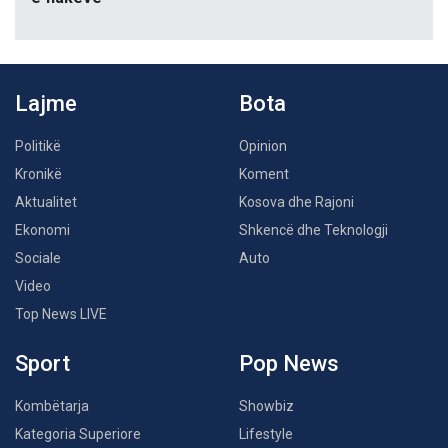
Lajme
Bota
Politikë
Opinion
Kronikë
Koment
Aktualitet
Kosova dhe Rajoni
Ekonomi
Shkencë dhe Teknologji
Sociale
Auto
Video
Top News LIVE
Sport
Pop News
Kombëtarja
Showbiz
Kategoria Superiore
Lifestyle