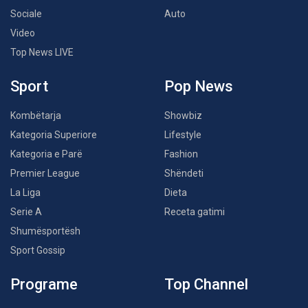
Sociale
Auto
Video
Top News LIVE
Sport
Pop News
Kombëtarja
Showbiz
Kategoria Superiore
Lifestyle
Kategoria e Parë
Fashion
Premier League
Shëndeti
La Liga
Dieta
Serie A
Receta gatimi
Shumësportësh
Sport Gossip
Programe
Top Channel