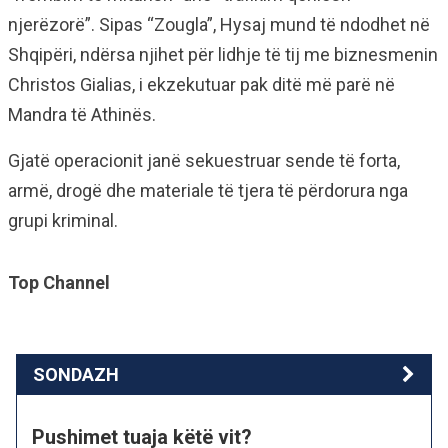
njerëzorë”. Sipas “Zougla”, Hysaj mund të ndodhet në
Shqipëri, ndërsa njihet për lidhje të tij me biznesmenin
Christos Gialias, i ekzekutuar pak ditë më parë në
Mandra të Athinës.
Gjatë operacionit janë sekuestruar sende të forta,
armë, drogë dhe materiale të tjera të përdorura nga
grupi kriminal.
Top Channel
SONDAZH
Pushimet tuaja këtë vit?