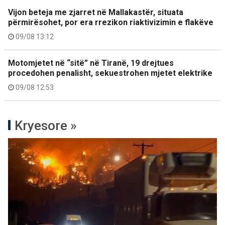
Vijon beteja me zjarret në Mallakastër, situata
përmirësohet, por era rrezikon riaktivizimin e flakëve
09/08 13:12
Motomjetet në “sitë” në Tiranë, 19 drejtues
procedohen penalisht, sekuestrohen mjetet elektrike
09/08 12:53
Kryesore »