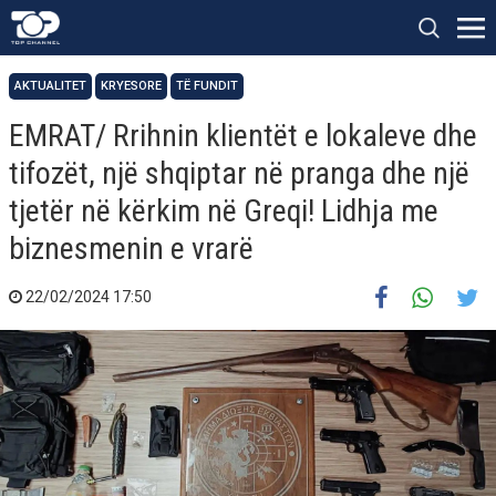
AKTUALITET
KRYESORE
TË FUNDIT
EMRAT/ Rrihnin klientët e lokaleve dhe
tifozët, një shqiptar në pranga dhe një
tjetër në kërkim në Greqi! Lidhja me
biznesmenin e vrarë
22/02/2024 17:50