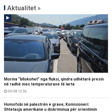
Aktualitet »
Morina “bllokohet” nga fluksi, qindra udhëtarë presin
në radhë mes temperaturave të larta
09/08 15:56
Homofobi në palestrën e grave, Komisioneri:
Shtetasja amerikane u diskriminua për orientimin