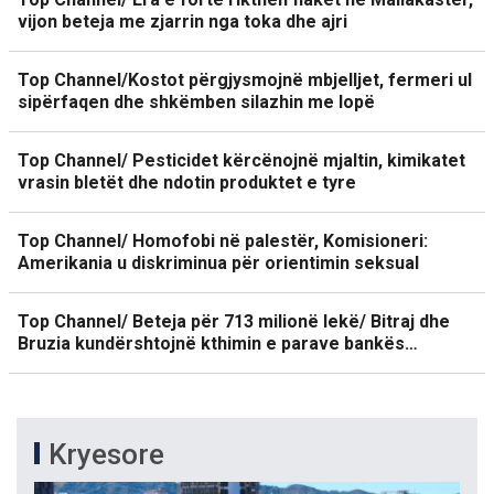
vijon beteja me zjarrin nga toka dhe ajri
Top Channel/Kostot përgjysmojnë mbjelljet, fermeri ul
sipërfaqen dhe shkëmben silazhin me lopë
Top Channel/ Pesticidet kërcënojnë mjaltin, kimikatet
vrasin bletët dhe ndotin produktet e tyre
Top Channel/ Homofobi në palestër, Komisioneri:
Amerikania u diskriminua për orientimin seksual
Top Channel/ Beteja për 713 milionë lekë/ Bitraj dhe
Bruzia kundërshtojnë kthimin e parave bankës…
Kryesore