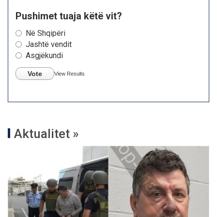
Pushimet tuaja këtë vit?
Në Shqipëri
Jashtë vendit
Asgjëkundi
Vote
View Results
Aktualitet »