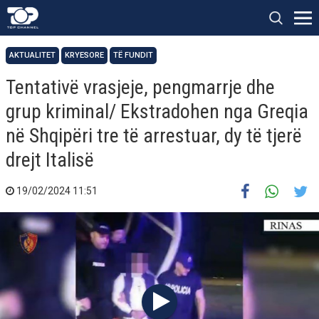
AKTUALITET
KRYESORE
TË FUNDIT
Tentativë vrasjeje, pengmarrje dhe
grup kriminal/ Ekstradohen nga Greqia
në Shqipëri tre të arrestuar, dy të tjerë
drejt Italisë
19/02/2024 11:51