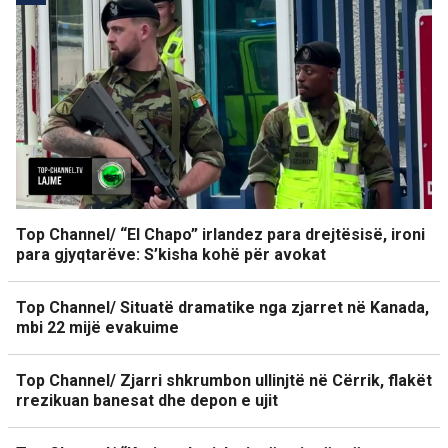
Top Channel/ “El Chapo” irlandez para drejtësisë, ironi
para gjyqtarëve: S’kisha kohë për avokat
Top Channel/ Situatë dramatike nga zjarret në Kanada,
mbi 22 mijë evakuime
Top Channel/ Zjarri shkrumbon ullinjtë në Cërrik, flakët
rrezikuan banesat dhe depon e ujit