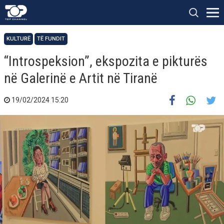
KULTURË
TË FUNDIT
“Introspeksion”, ekspozita e pikturës
në Galerinë e Artit në Tiranë
19/02/2024 15:20