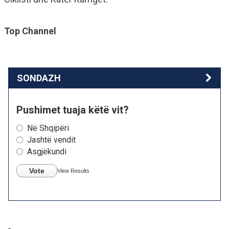
Top Channel
SONDAZH
Pushimet tuaja këtë vit?
Në Shqipëri
Jashtë vendit
Asgjëkundi
Vote
View Results