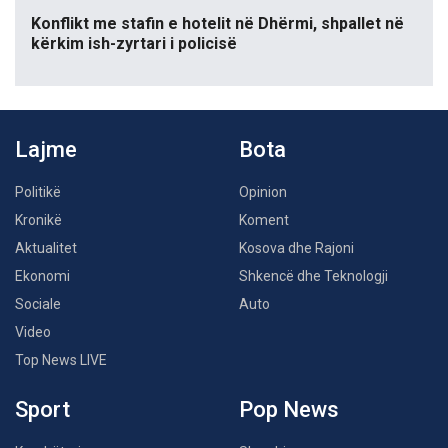
Konflikt me stafin e hotelit në Dhërmi, shpallet në
kërkim ish-zyrtari i policisë
Lajme
Bota
Politikë
Opinion
Kronikë
Koment
Aktualitet
Kosova dhe Rajoni
Ekonomi
Shkencë dhe Teknologji
Sociale
Auto
Video
Top News LIVE
Sport
Pop News