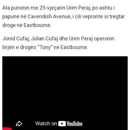
Ata punonin me 25-vjeçarin Urim Peraj, po ashtu i
papunë në Cavendish Avenue, i cili vepronte si tregtar
droge në Eastbourne.
Jonid Cufaj, Julian Cufaj dhe Urim Peraj operonin
linjën e drogës “Tony” në Eastbourne.