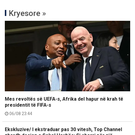
Kryesore »
Mes revoltës së UEFA-s, Afrika del hapur në krah të
presidentit të FIFA-s
06/08 23:44
Ekskluzive/ I ekstraduar pas 30 vitesh, Top Channel