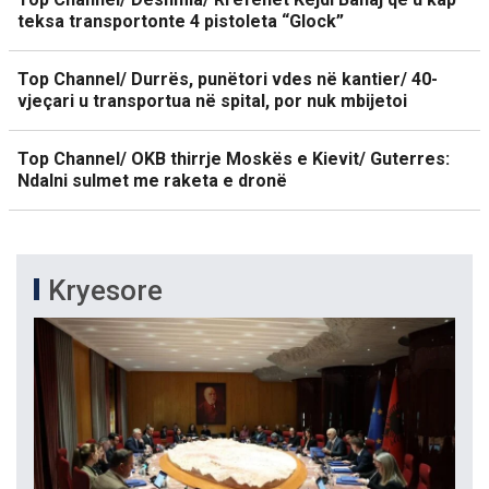
teksa transportonte 4 pistoleta “Glock”
Top Channel/ Durrës, punëtori vdes në kantier/ 40-
vjeçari u transportua në spital, por nuk mbijetoi
Top Channel/ OKB thirrje Moskës e Kievit/ Guterres:
Ndalni sulmet me raketa e dronë
Kryesore