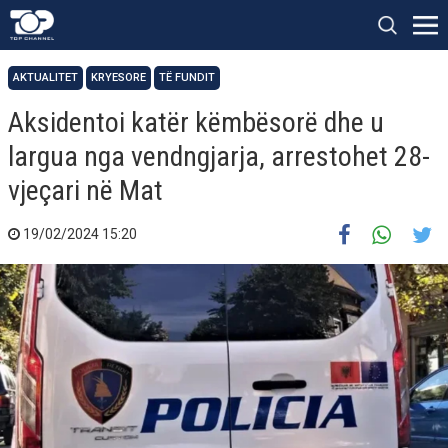
AKTUALITET
KRYESORE
TË FUNDIT
Aksidentoi katër këmbësorë dhe u
largua nga vendngjarja, arrestohet 28-
vjeçari në Mat
19/02/2024 15:20