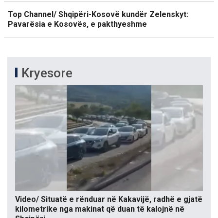
Top Channel/ Shqipëri-Kosovë kundër Zelenskyt:
Pavarësia e Kosovës, e pakthyeshme
Kryesore
Video/ Situatë e rënduar në Kakavijë, radhë e gjatë
kilometrike nga makinat që duan të kalojnë në