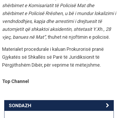
shërbimet e Komisariatit të Policisë Mat dhe
shërbimet e Policisë Rrëshen, u bë i mundur lokalizimi i
vendndodhjes, kapja dhe arrestimi i drejtuesit të
automjetit që shkaktoi aksidentin, shtetasit Y.Xh., 28
vjeç, banues në Mat”,
thuhet në njoftimin e policisë.
Materialet procedurale i kaluan Prokurorisë pranë
Gjykatës së Shkallës së Parë të Juridiksionit të
Përgjithshëm Dibër, për veprime të mëtejshme.
Top Channel
SONDAZH