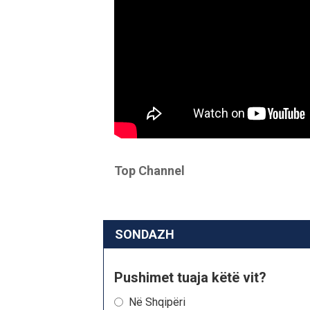
Top Channel
SONDAZH
Pushimet tuaja këtë vit?
Në Shqipëri