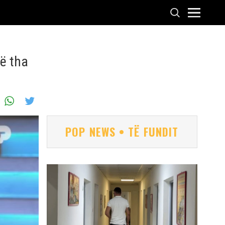
ë tha
POP NEWS • TË FUNDIT