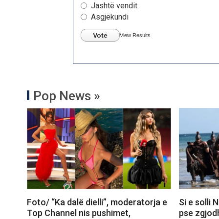
Jashtë vendit
Asgjëkundi
Vote
View Results
Pop News »
Foto/ “Ka dalë dielli”, moderatorja e
Si e solli
Top Channel nis pushimet,
pse zgjod