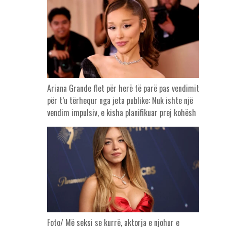
Ariana Grande flet për herë të parë pas vendimit
për t’u tërhequr nga jeta publike: Nuk ishte një
vendim impulsiv, e kisha planifikuar prej kohësh
Foto/ Më seksi se kurrë, aktorja e njohur e