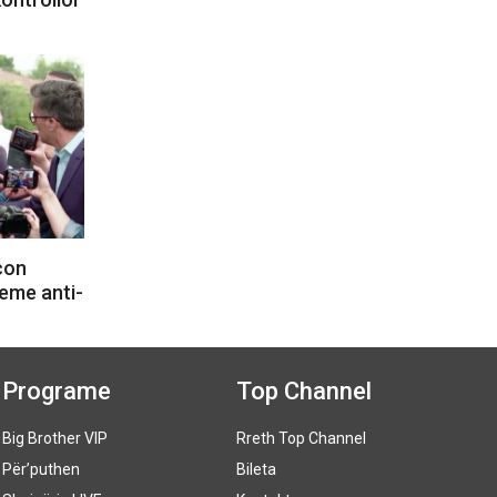
con
eme anti-
Programe
Top Channel
Big Brother VIP
Rreth Top Channel
Për’puthen
Bileta