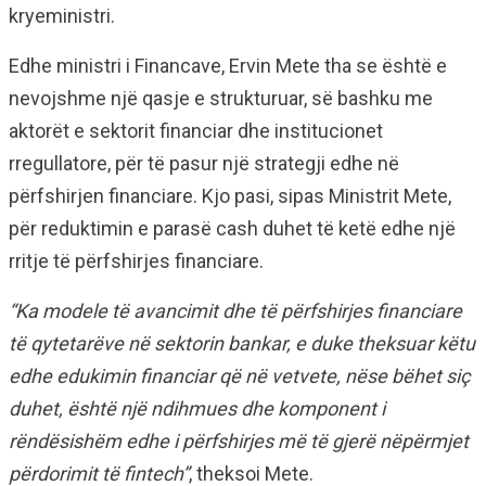
kryeministri.
Edhe ministri i Financave, Ervin Mete tha se është e
nevojshme një qasje e strukturuar, së bashku me
aktorët e sektorit financiar dhe institucionet
rregullatore, për të pasur një strategji edhe në
përfshirjen financiare. Kjo pasi, sipas Ministrit Mete,
për reduktimin e parasë cash duhet të ketë edhe një
rritje të përfshirjes financiare.
“Ka modele të avancimit dhe të përfshirjes financiare
të qytetarëve në sektorin bankar, e duke theksuar këtu
edhe edukimin financiar që në vetvete, nëse bëhet siç
duhet, është një ndihmues dhe komponent i
rëndësishëm edhe i përfshirjes më të gjerë nëpërmjet
përdorimit të fintech”
, theksoi Mete.