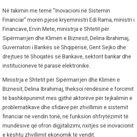
Në takimin me temë “Inovacioni në Sistemin
Financiar” morën pjesë kryeministri Edi Rama, ministri i
Financave, Ervin Mete, ministrja e Shtetit për
Sipërmarrjen dhe Klimën e Biznesit, Delina Ibrahimaj,
Guvernatori i Bankës së Shqipërisë, Gent Sejko dhe
drejtues të Shoqatës së Bankave, sektorit bankar dhe
institucioneve të parasë elektronike.
Ministrja e Shtetit për Sipërmarrjen dhe Klimën e
Biznesit, Delina Ibrahimaj, theksoi rëndësinë e forcimit
të bashkëpunimit mes gjithë aktorëve për tejkalimin e
problematikave dhe sfidave për zhvillimin e sistemit
financiar në vendin tonë, në funksion shfrytëzimit të
mundësive që ofron digjitalizimi, nxitjes së inovacionit
e kështu zhvillimit ekonomik të vendit.