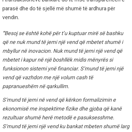
parasë dhe do të sjellë më shumë të ardhura për
vendin.
“
Besoj se është kohë për t’u kuptuar mirë së bashku
që ne nuk mund të jemi një vend që mbetet shumë i
mbyllur në inovacion. Nuk mund të jemi një vend që
mbetet i kapur në një boshllëk midis mënyrës si
funksionon sistemi ynë financiar. S’mund të jemi një
vend që vazhdon me një volum cash të
papranueshëm në qarkullim.
S’mund të jemi në vend që kërkon formalizimin e
ekonomisë me inspektime fizike dhe gjoba që kanë
rezultuar shumë herë metodë e pasuksesshme.
S’mund të jemi një vend ku bankat mbeten shumë larg