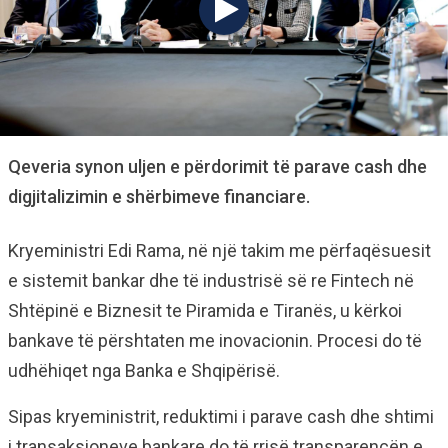
Qeveria synon uljen e përdorimit të parave cash dhe
digjitalizimin e shërbimeve financiare.
Kryeministri Edi Rama, në një takim me përfaqësuesit
e sistemit bankar dhe të industrisë së re Fintech në
Shtëpinë e Biznesit te Piramida e Tiranës, u kërkoi
bankave të përshtaten me inovacionin. Procesi do të
udhëhiqet nga Banka e Shqipërisë.
Sipas kryeministrit, reduktimi i parave cash dhe shtimi
i transaksioneve bankare do të rrisë transparencën e