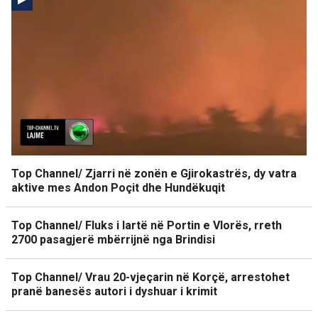
Top Channel/ Zjarri në zonën e Gjirokastrës, dy vatra
aktive mes Andon Poçit dhe Hundëkuqit
Top Channel/ Fluks i lartë në Portin e Vlorës, rreth
2700 pasagjerë mbërrijnë nga Brindisi
Top Channel/ Vrau 20-vjeçarin në Korçë, arrestohet
pranë banesës autori i dyshuar i krimit