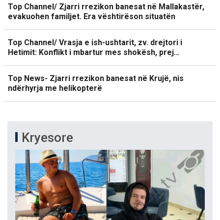
Top Channel/ Zjarri rrezikon banesat në Mallakastër,
evakuohen familjet. Era vështirëson situatën
Top Channel/ Vrasja e ish-ushtarit, zv. drejtori i
Hetimit: Konflikt i mbartur mes shokësh, prej…
Top News- Zjarri rrezikon banesat në Krujë, nis
ndërhyrja me helikopterë
Kryesore