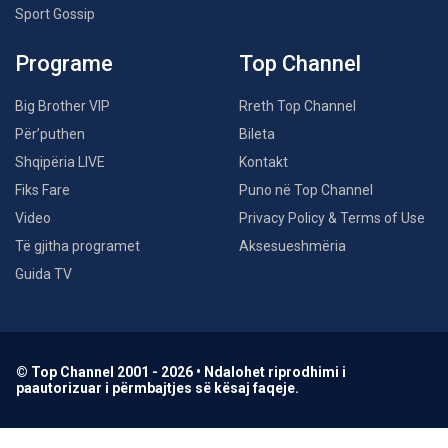
Sport Gossip
Programe
Top Channel
Big Brother VIP
Rreth Top Channel
Për’puthen
Bileta
Shqipëria LIVE
Kontakt
Fiks Fare
Puno në Top Channel
Video
Privacy Policy & Terms of Use
Të gjitha programet
Aksesueshmëria
Guida TV
© Top Channel 2001 - 2026 • Ndalohet riprodhimi i
paautorizuar i përmbajtjes së kësaj faqeje.