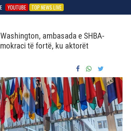
E
YOUTUBE
TOP NEWS LIVE
 Washington, ambasada e SHBA-
mokraci të fortë, ku aktorët