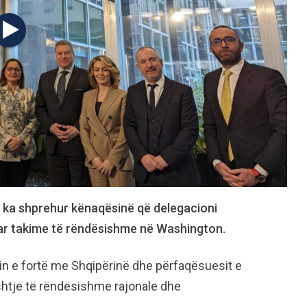
 ka shprehur kënaqësinë që delegacioni
luar takime të rëndësishme në Washington.
tin e fortë me Shqipërinë dhe përfaqësuesit e
shtje të rëndësishme rajonale dhe