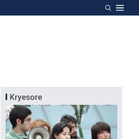
Kryesore