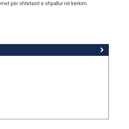
imet për shtetasit e shpallur në kërkim.