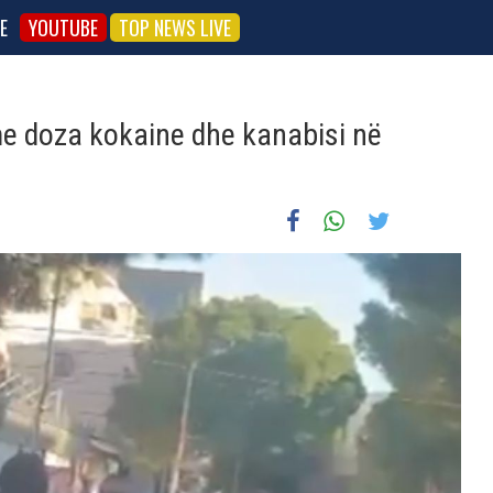
E
YOUTUBE
TOP NEWS LIVE
me doza kokaine dhe kanabisi në