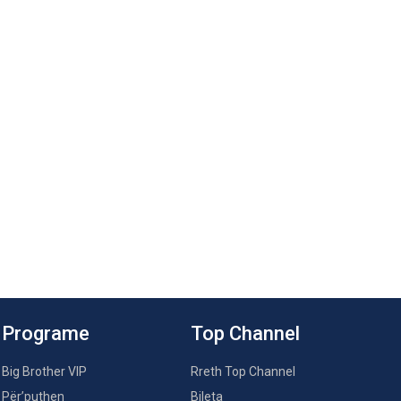
Programe
Top Channel
Big Brother VIP
Rreth Top Channel
Për’puthen
Bileta