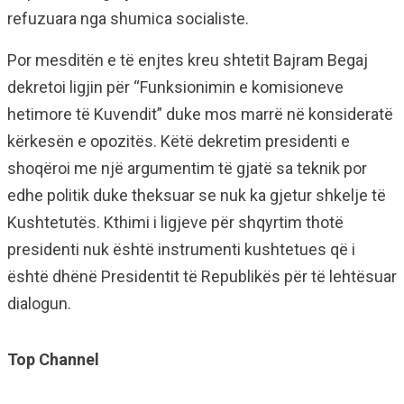
refuzuara nga shumica socialiste.
Por mesditën e të enjtes kreu shtetit Bajram Begaj
dekretoi ligjin për “Funksionimin e komisioneve
hetimore të Kuvendit” duke mos marrë në konsideratë
kërkesën e opozitës. Këtë dekretim presidenti e
shoqëroi me një argumentim të gjatë sa teknik por
edhe politik duke theksuar se nuk ka gjetur shkelje të
Kushtetutës. Kthimi i ligjeve për shqyrtim thotë
presidenti nuk është instrumenti kushtetues që i
është dhënë Presidentit të Republikës për të lehtësuar
dialogun.
Top Channel