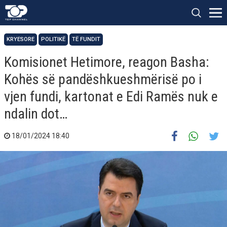
KRYESORE
POLITIKË
TË FUNDIT
Komisionet Hetimore, reagon Basha:
Kohës së pandëshkueshmërisë po i
vjen fundi, kartonat e Edi Ramës nuk e
ndalin dot…
18/01/2024 18:40