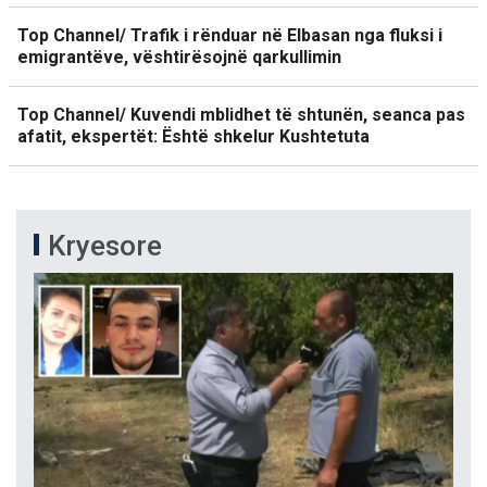
Top Channel/ Trafik i rënduar në Elbasan nga fluksi i
emigrantëve, vështirësojnë qarkullimin
Top Channel/ Kuvendi mblidhet të shtunën, seanca pas
afatit, ekspertët: Është shkelur Kushtetuta
Kryesore