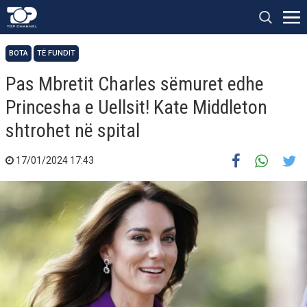
BOTA
TË FUNDIT
Pas Mbretit Charles sëmuret edhe
Princesha e Uellsit! Kate Middleton
shtrohet në spital
17/01/2024 17:43