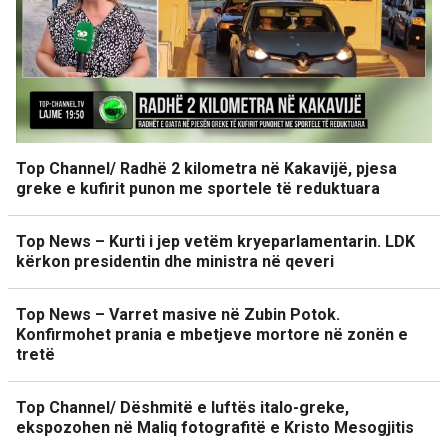
Top Channel/ Radhë 2 kilometra në Kakavijë, pjesa
greke e kufirit punon me sportele të reduktuara
Top News – Kurti i jep vetëm kryeparlamentarin. LDK
kërkon presidentin dhe ministra në qeveri
Top News – Varret masive në Zubin Potok.
Konfirmohet prania e mbetjeve mortore në zonën e
tretë
Top Channel/ Dëshmitë e luftës italo-greke,
ekspozohen në Maliq fotografitë e Kristo Mesogjitis