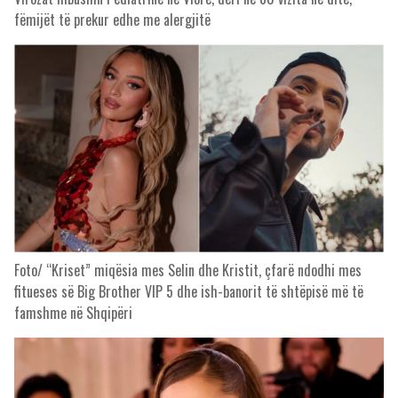
fëmijët të prekur edhe me alergjitë
Foto/ “Kriset” miqësia mes Selin dhe Kristit, çfarë ndodhi mes
fitueses së Big Brother VIP 5 dhe ish-banorit të shtëpisë më të
famshme në Shqipëri