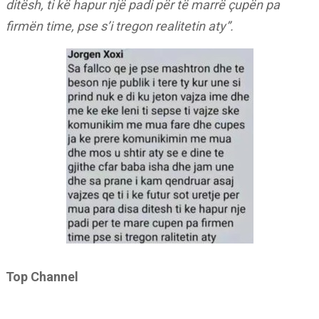
ditësh, ti kë hapur një padi për të marrë çupën pa
firmën time, pse s’i tregon realitetin aty”.
Top Channel