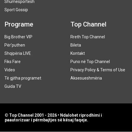
Shumësportësh
Sport Gossip
Programe
Top Channel
Big Brother VIP
Rreth Top Channel
Për’puthen
Bileta
Shqipëria LIVE
Kontakt
Fiks Fare
Puno në Top Channel
Video
Privacy Policy & Terms of Use
Të gjitha programet
Aksesueshmëria
Guida TV
© Top Channel 2001 - 2026 • Ndalohet riprodhimi i
paautorizuar i përmbajtjes së kësaj faqeje.