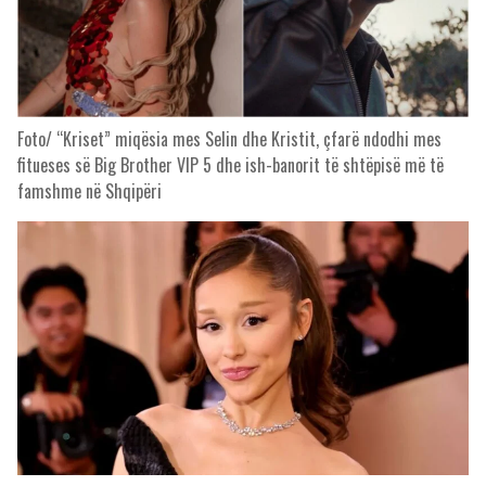
Foto/ “Kriset” miqësia mes Selin dhe Kristit, çfarë ndodhi mes
fitueses së Big Brother VIP 5 dhe ish-banorit të shtëpisë më të
famshme në Shqipëri