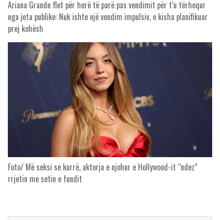
Ariana Grande flet për herë të parë pas vendimit për t’u tërhequr
nga jeta publike: Nuk ishte një vendim impulsiv, e kisha planifikuar
prej kohësh
Foto/ Më seksi se kurrë, aktorja e njohur e Hollywood-it “ndez”
rrjetin me setin e fundit