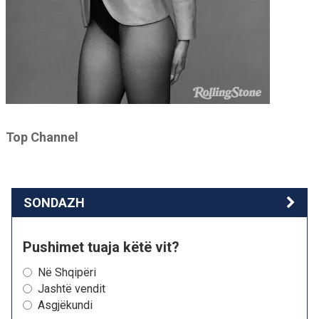
Top Channel
SONDAZH
Pushimet tuaja këtë vit?
Në Shqipëri
Jashtë vendit
Asgjëkundi