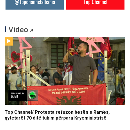
@topchannelalbania
Top Channel
Video »
Top Channel/ Protesta refuzon besën e Ramës,
qytetarët 70 ditë tubim përpara Kryeministrisë