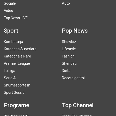
Sociale
Auto
Video
Top News LIVE
Sport
Pop News
Kombëtarja
Showbiz
Kategoria Superiore
Lifestyle
Kategoria e Parë
Fashion
Premier League
Shëndeti
La Liga
Dieta
Serie A
Receta gatimi
Shumësportësh
Sport Gossip
Programe
Top Channel