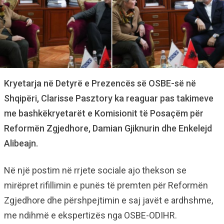
Kryetarja në Detyrë e Prezencës së OSBE-së në
Shqipëri, Clarisse Pasztory ka reaguar pas takimeve
me bashkëkryetarët e Komisionit të Posaçëm për
Reformën Zgjedhore, Damian Gjiknurin dhe Enkelejd
Alibeajn.
Në një postim në rrjete sociale ajo thekson se
mirëpret rifillimin e punës të premten për Reformën
Zgjedhore dhe përshpejtimin e saj javët e ardhshme,
me ndihmë e ekspertizës nga OSBE-ODIHR.