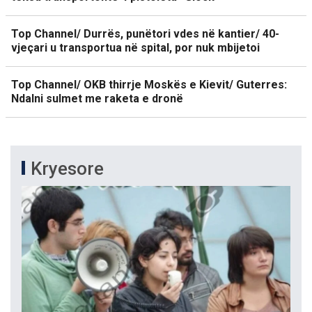
Top Channel/ Durrës, punëtori vdes në kantier/ 40-
vjeçari u transportua në spital, por nuk mbijetoi
Top Channel/ OKB thirrje Moskës e Kievit/ Guterres:
Ndalni sulmet me raketa e dronë
Kryesore