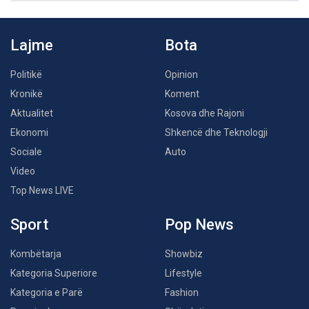
Lajme
Bota
Politikë
Opinion
Kronikë
Koment
Aktualitet
Kosova dhe Rajoni
Ekonomi
Shkencë dhe Teknologji
Sociale
Auto
Video
Top News LIVE
Sport
Pop News
Kombëtarja
Showbiz
Kategoria Superiore
Lifestyle
Kategoria e Parë
Fashion