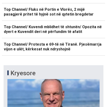
Top Channel/ Fluks në Portin e Vlorës, 2 mijë
pasagjerë pritet të hyjnë sot në qytetin bregdetar
Top Channel/ Kuvendi mblidhet të shtunën/ Opozita në
dyert e Kuvendit deri në përfundim të afatit
Top Channel/ Protesta e 69-të në Tiranë. Pjesëmarrja
vijon e ulët, kërkesat nuk ndryshojnë
Kryesore