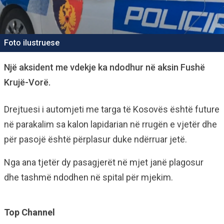
Foto ilustruese
Një aksident me vdekje ka ndodhur në aksin Fushë
Krujë-Vorë.
Drejtuesi i automjeti me targa të Kosovës është future
në parakalim sa kalon lapidarian në rrugën e vjetër dhe
për pasojë është përplasur duke ndërruar jetë.
Nga ana tjetër dy pasagjerët në mjet janë plagosur
dhe tashmë ndodhen në spital për mjekim.
Top Channel