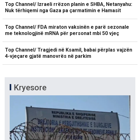
Top Channel/ Izraeli rrëzon planin e SHBA, Netanyahu:
Nuk tërhiqemi nga Gaza pa çarmatimin e Hamasit
Top Channel/ FDA miraton vaksinën e parë sezonale
me teknologjinë mRNA për personat mbi 50 vjeç
Top Channel/ Tragjedi në Ksamil, babai përplas vajzën
4-vjeçare gjatë manovrës në parkim
Kryesore