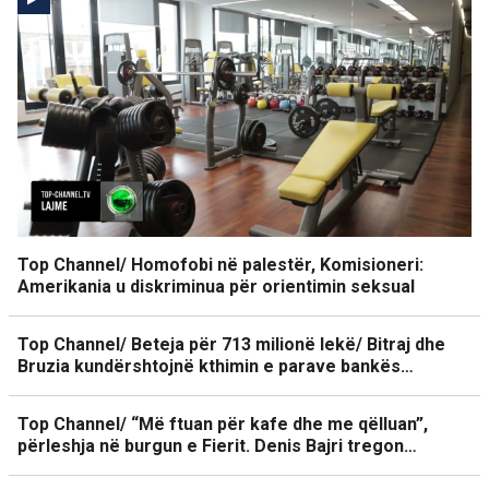
Top Channel/ Homofobi në palestër, Komisioneri:
Amerikania u diskriminua për orientimin seksual
Top Channel/ Beteja për 713 milionë lekë/ Bitraj dhe
Bruzia kundërshtojnë kthimin e parave bankës…
Top Channel/ “Më ftuan për kafe dhe me qëlluan”,
përleshja në burgun e Fierit. Denis Bajri tregon…