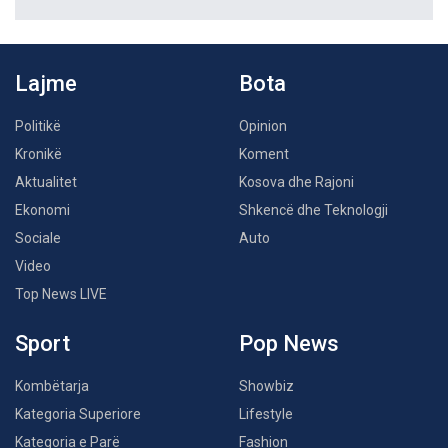
Lajme
Bota
Politikë
Opinion
Kronikë
Koment
Aktualitet
Kosova dhe Rajoni
Ekonomi
Shkencë dhe Teknologji
Sociale
Auto
Video
Top News LIVE
Sport
Pop News
Kombëtarja
Showbiz
Kategoria Superiore
Lifestyle
Kategoria e Parë
Fashion