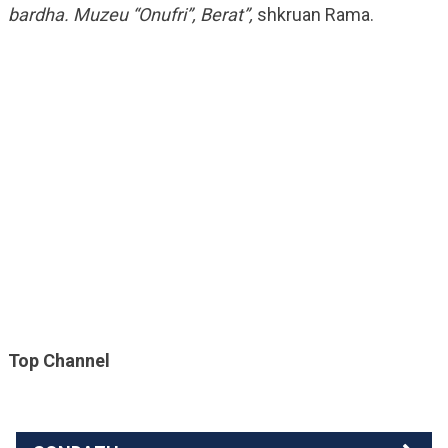
bardha. Muzeu “Onufri”, Berat”,
shkruan Rama.
Top Channel