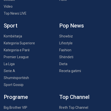
Video
Top News LIVE
Sport
Pop News
Kombëtarja
Showbiz
Kategoria Superiore
Lifestyle
Kategoria e Parë
Fashion
Premier League
Shëndeti
La Liga
Dieta
Serie A
Receta gatimi
Shumësportësh
Sport Gossip
Programe
Top Channel
Big Brother VIP
Rreth Top Channel