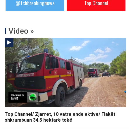
@tchbreakingnews
Top Channel
Video »
Top Channel/ Zjarret, 10 vatra ende aktive/ Flakët
shkrumbuan 34.5 hektarë tokë