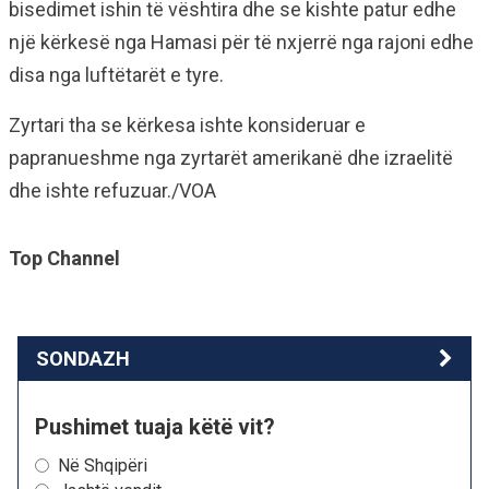
bisedimet ishin të vështira dhe se kishte patur edhe
një kërkesë nga Hamasi për të nxjerrë nga rajoni edhe
disa nga luftëtarët e tyre.
Zyrtari tha se kërkesa ishte konsideruar e
papranueshme nga zyrtarët amerikanë dhe izraelitë
dhe ishte refuzuar./VOA
Top Channel
SONDAZH
Pushimet tuaja këtë vit?
Në Shqipëri