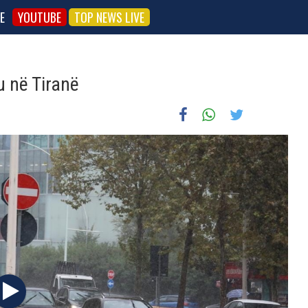
E
YOUTUBE
TOP NEWS LIVE
u në Tiranë