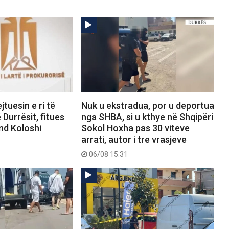
tuesin e ri të
Nuk u ekstradua, por u deportua
 Durrësit, fitues
nga SHBA, si u kthye në Shqipëri
nd Koloshi
Sokol Hoxha pas 30 viteve
arrati, autor i tre vrasjeve
06/08 15:31