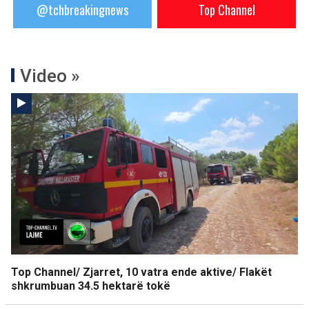
@tchbreakingnews
Top Channel
Video »
Top Channel/ Zjarret, 10 vatra ende aktive/ Flakët
shkrumbuan 34.5 hektarë tokë