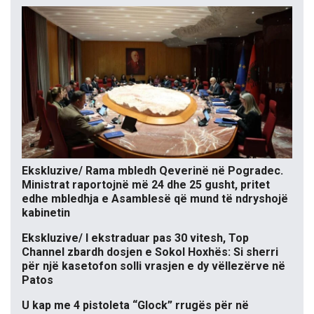
Ekskluzive/ Rama mbledh Qeverinë në Pogradec.
Ministrat raportojnë më 24 dhe 25 gusht, pritet
edhe mbledhja e Asamblesë që mund të ndryshojë
kabinetin
Ekskluzive/ I ekstraduar pas 30 vitesh, Top
Channel zbardh dosjen e Sokol Hoxhës: Si sherri
për një kasetofon solli vrasjen e dy vëllezërve në
Patos
U kap me 4 pistoleta “Glock” rrugës për në