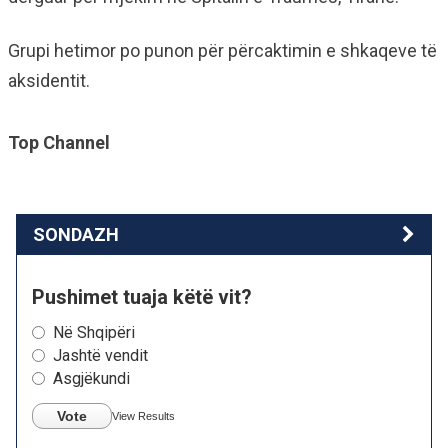
Grupi hetimor po punon për përcaktimin e shkaqeve të
aksidentit.
Top Channel
SONDAZH
Pushimet tuaja këtë vit?
Në Shqipëri
Jashtë vendit
Asgjëkundi
Vote
View Results