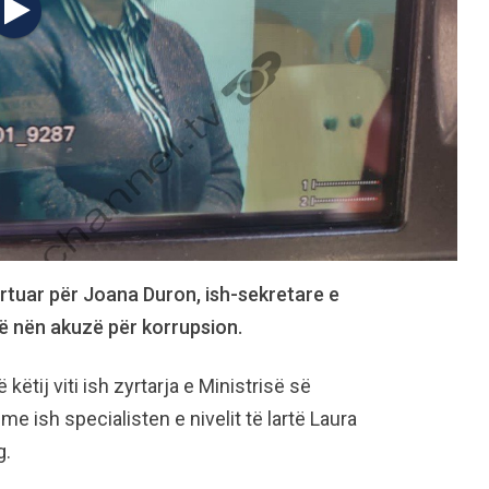
rtuar për Joana Duron, ish-sekretare e
ë nën akuzë për korrupsion.
ëtij viti ish zyrtarja e Ministrisë së
 ish specialisten e nivelit të lartë Laura
g.